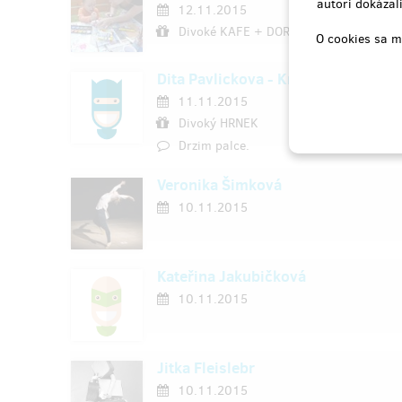
autori dokázali
12.11.2015
Divoké KAFE + DORTÍK
O cookies sa m
Dita Pavlickova - Krivska
11.11.2015
Divoký HRNEK
Drzim palce.
Veronika Šimková
10.11.2015
Kateřina Jakubičková
10.11.2015
Jitka Fleislebr
10.11.2015