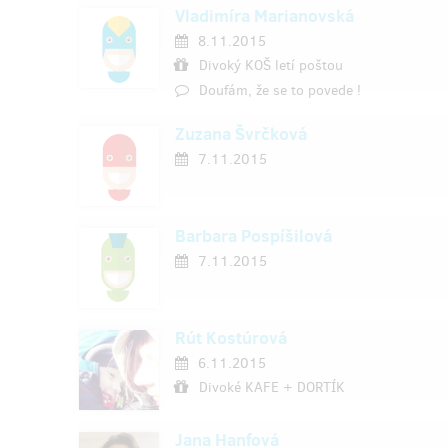
Vladimíra Marianovská
8.11.2015
Divoký KOŠ letí poštou
Doufám, že se to povede !
Zuzana Švrčková
7.11.2015
Barbara Pospíšilová
7.11.2015
Rút Kostúrová
6.11.2015
Divoké KAFE + DORTÍK
Jana Hanfová