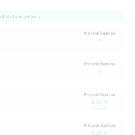
tributed anonymously
Prispené čiastkou
Prispené čiastkou
Prispené čiastkou
8,26 €
(
)
200 Kč
Prispené čiastkou
8,26 €