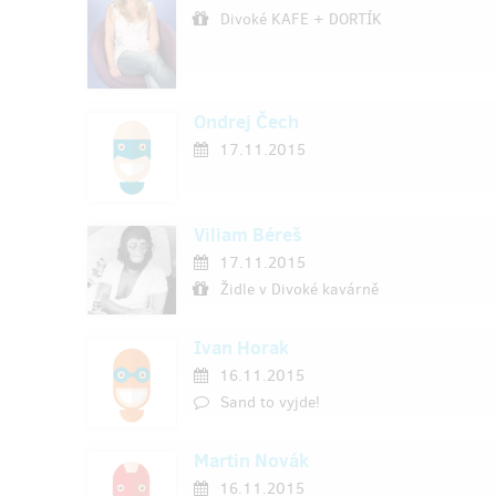
Divoké KAFE + DORTÍK
Ondrej Čech
17.11.2015
Viliam Béreš
17.11.2015
Židle v Divoké kavárně
Ivan Horak
16.11.2015
Sand to vyjde!
Martin Novák
16.11.2015