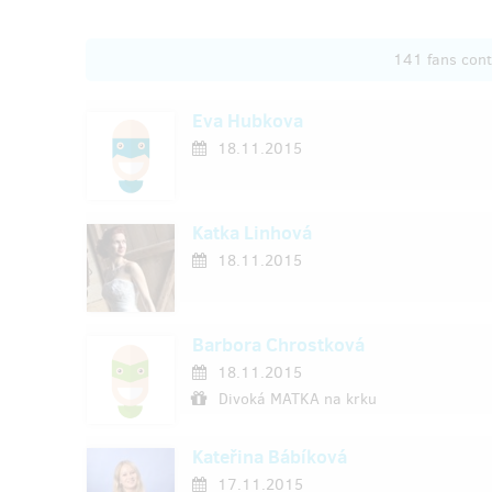
141 fans con
Eva Hubkova
18.11.2015
Katka Linhová
18.11.2015
Barbora Chrostková
18.11.2015
Divoká MATKA na krku
Kateřina Bábíková
17.11.2015