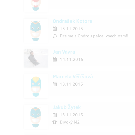
Ondrašek Kotora
15.11.2015
Drzime s Ondrou palce, vsech osm!!!
Jan Vávra
14.11.2015
Marcela Věříšová
13.11.2015
Jakub Žytek
13.11.2015
Divoký M2