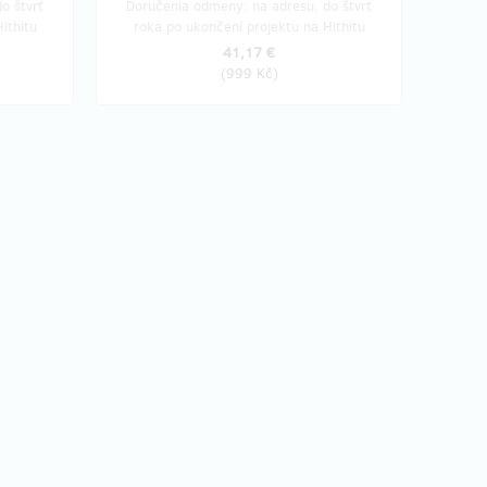
o štvrť
Doručenia odmeny: na adresu, do štvrť
ithitu
roka po ukončení projektu na Hithitu
41,17 €
(
999 Kč
)