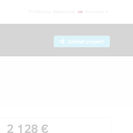
Prihlásiť sa
Registrovať
Slovensky
Zdieľať projekt
2 128 €