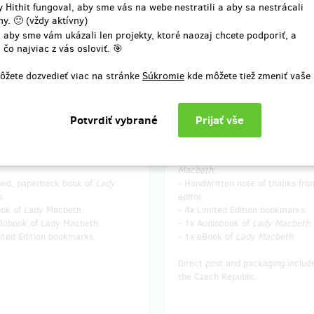
 Hithit fungoval, aby sme vás na webe nestratili a aby sa nestrácali
y. 🙂 (vždy aktívny)
 aby sme vám ukázali len projekty, ktoré naozaj chcete podporiť, a
 čo najviac z vás osloviť. 🎯
predané 9
pred
ouncillor 👨‍⚖️🏛️
Nobility🏇👑
ôžete dozvedieť viac na stránke
Súkromie
kde môžete tiež zmeniť vaše
wards:
Your rewards:
. conversation lesson with the
-
Your name printed in the book,
n English, in Prague or online.
acknowledged as a Patron.
 choose the next book!
- 2x signed, paperback book of
L
Macbeth
.
gned, paperback book of
Lady
- Handwritten note of thanks fro
h
.
editor.
ook of Lady Macbeth.
- 4x Limited Edition bookmarks.
diobook of Lady Macbeth.
- 1x Audiobook of
Lady Macbeth
.
ited Edition bookmarks.
- 1x eBook of
Lady Macbeth
.
Direct post and packaging includ
the Czech Republic.