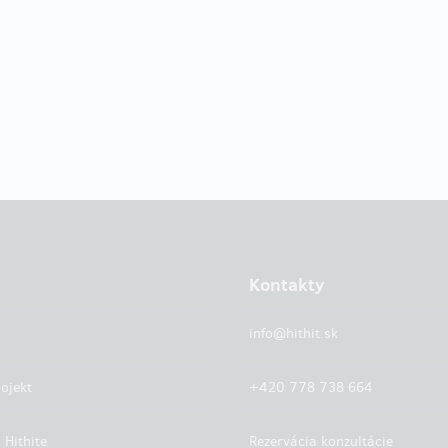
Kontakty
info@hithit.sk
ojekt
+420 778 738 664
 Hithite
Rezervácia konzultácie