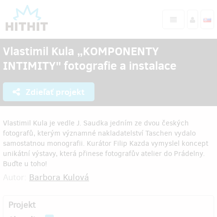
Vlastimil Kula „KOMPONENTY
INTIMITY" fotografie a instalace
Zdieľať projekt
Vlastimil Kula je vedle J. Saudka jedním ze dvou českých
fotografů, kterým významné nakladatelství Taschen vydalo
samostatnou monografii. Kurátor Filip Kazda vymyslel koncept
unikátní výstavy, která přinese fotografův atelier do Prádelny.
Buďte u toho!
Autor:
Barbora Kulová
Projekt