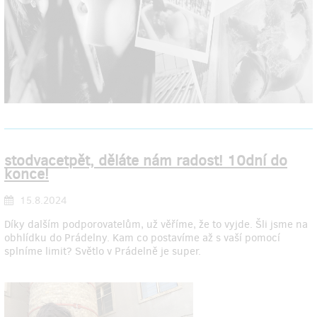
stodvacetpět, děláte nám radost! 10dní do
konce!
15.8.2024
Díky dalším podporovatelům, už věříme, že to vyjde. Šli jsme na
obhlídku do Prádelny. Kam co postavíme až s vaší pomocí
splníme limit? Světlo v Prádelně je super.