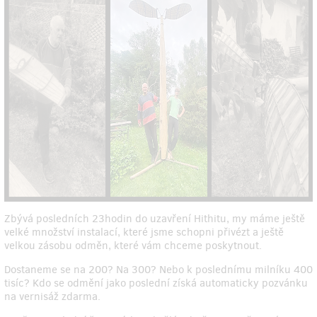
Zbývá posledních 23hodin do uzavření Hithitu, my máme ještě
velké množství instalací, které jsme schopni přivézt a ještě
velkou zásobu odměn, které vám chceme poskytnout.
Dostaneme se na 200? Na 300? Nebo k poslednímu milníku 400
tisíc? Kdo se odmění jako poslední získá automaticky pozvánku
na vernisáž zdarma.