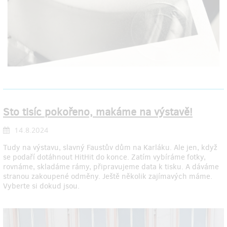
Sto tisíc pokořeno, makáme na výstavě!
14.8.2024
Tudy na výstavu, slavný Faustův dům na Karláku. Ale jen, když
se podaří dotáhnout HitHit do konce. Zatím vybíráme fotky,
rovnáme, skladáme rámy, připravujeme data k tisku. A dáváme
stranou zakoupené odměny. Ještě několik zajímavých máme.
Vyberte si dokud jsou.