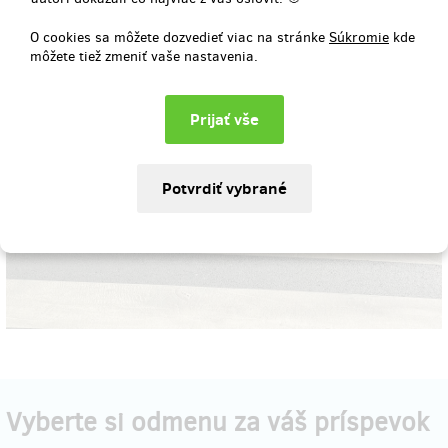
O cookies sa môžete dozvedieť viac na stránke
Súkromie
kde
môžete tiež zmeniť vaše nastavenia.
Vyberte si odmenu za váš príspevok