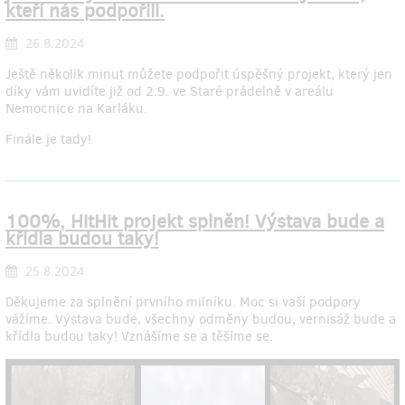
kteří nás podpořili.
26.8.2024
Ještě několik minut můžete podpořit úspěšný projekt, který jen
díky vám uvidíte již od 2.9. ve Staré prádelně v areálu
Nemocnice na Karláku.
Finále je tady!
100%, HitHit projekt splněn! Výstava bude a
křídla budou taky!
25.8.2024
Děkujeme za splnění prvního milníku. Moc si vaší podpory
vážíme. Výstava bude, všechny odměny budou, vernisáž bude a
křídla budou taky! Vznášíme se a těšíme se.