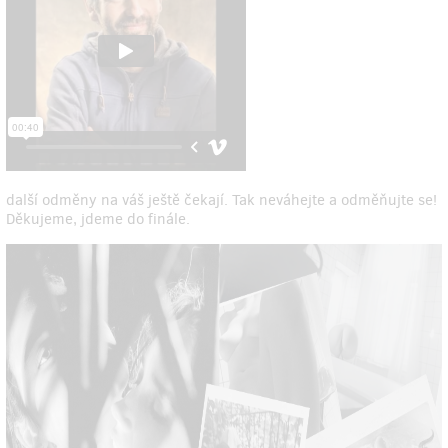
další odměny na váš ještě čekají. Tak neváhejte a odměňujte se!
Děkujeme, jdeme do finále.