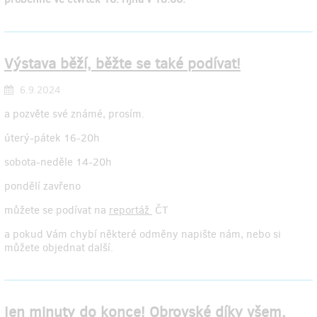
Výstava běží, běžte se také podívat!
6.9.2024
a pozvěte své známé, prosím.
úterý-pátek 16-20h
sobota-neděle 14-20h
pondělí zavřeno
můžete se podívat na
reportáž
ČT
a pokud Vám chybí některé odměny napište nám, nebo si
můžete objednat další.
jen minuty do konce! Obrovské díky všem,