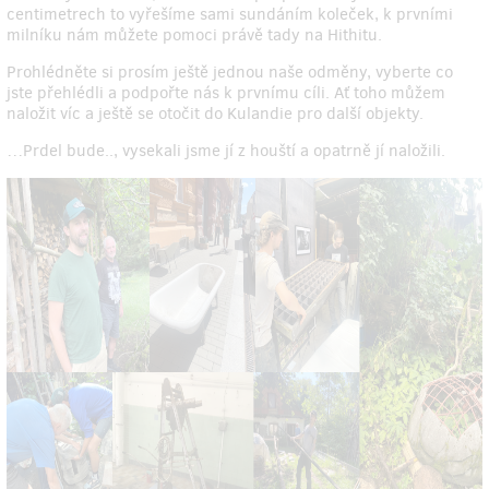
centimetrech to vyřešíme sami sundáním koleček, k prvními
milníku nám můžete pomoci právě tady na Hithitu.
Prohlédněte si prosím ještě jednou naše odměny, vyberte co
jste přehlédli a podpořte nás k prvnímu cíli. Ať toho můžem
naložit víc a ještě se otočit do Kulandie pro další objekty.
…Prdel bude.., vysekali jsme jí z houští a opatrně jí naložili.