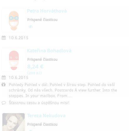
Petra Horváthová
Prispené čiastkou
10.6.2015
Kateřina Bohadlová
Prispené čiastkou
8,24 €
(
)
200 Kč
10.6.2015
Pohledy Pohled v dál. Pohled v širou step. Pohled do vaší
schránky. Od nás všech. Postcards A view further. Into the
steppes. In your mailbox. From…
Šťastnou cestu a úspěšnou misi!
Tereza Nekudova
Prispené čiastkou