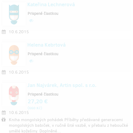
Kateřina Lechnerová
Prispené čiastkou
10.6.2015
Helena Kebrtová
Prispené čiastkou
10.6.2015
Jan Najvárek, Artin spol. s r.o.
Prispené čiastkou
27,20 €
(
)
660 Kč
10.6.2015
Kniha mongolských pohádek Příběhy předávané generacemi
mongolských babiček, v ručně šité vazbě, v přebalu z heboučké
umělé kožešiny. Doplněné…