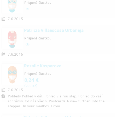
Prispené čiastkou
7.6.2015
Patricia Villaescusa Urbaneja
Prispené čiastkou
7.6.2015
Rozalie Kasparova
Prispené čiastkou
8,24 €
(
)
200 Kč
7.6.2015
Pohledy Pohled v dál. Pohled v širou step. Pohled do vaší
schránky. Od nás všech. Postcards A view further. Into the
steppes. In your mailbox. From…