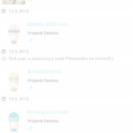
10.6.2015
Izabela Balonova
Prispené čiastkou
10.6.2015
Širé stepi a pozdravujte koně Převalského na svobodě:)
Anna Čechová
Prispené čiastkou
10.6.2015
Petra Gaudníková
Prispené čiastkou