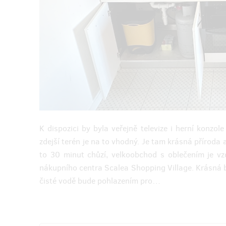
K dispozici by byla veřejně televize i herní konzol
zdejší terén je na to vhodný. Je tam krásná příroda
to 30 minut chůzí, velkoobchod s oblečením je v
nákupního centra Scalea Shopping Village. Krásná b
čisté vodě bude pohlazením pro…