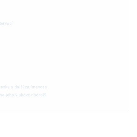
zervací
tenky a další zajímavosti
na jeho vlakové nádraží