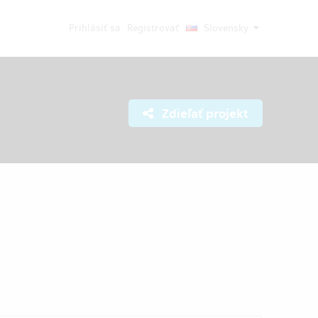
Prihlásiť sa
Registrovať
Slovensky
Zdieľať projekt