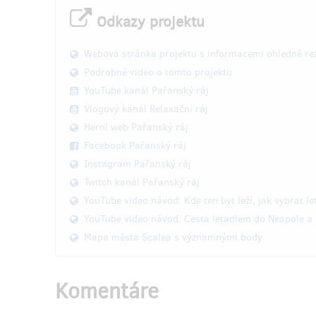
Odkazy projektu
Webová stránka projektu s informacemi ohledně re
Podrobné video o tomto projektu
YouTube kanál Pařanský ráj
Vlogový kanál Relaxační ráj
Herní web Pařanský ráj
Facebook Pařanský ráj
Instagram Pařanský ráj
Twitch kanál Pařanský ráj
YouTube video návod: Kde ten byt leží, jak vybrat le
YouTube video návod: Cesta letadlem do Neapole a 
Mapa města Scalea s významnými body
Komentáre