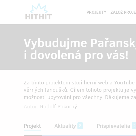
PROJEKTY
ZALOŽ PROJ
Vybudujme Pařanský 
i dovolená pro vás!
Za tímto projektem stojí herní web a YouTube 
věrných fanoušků. Cílem tohoto projektu je vyt
možností ubytování pro všechny. Děkujeme za
Autor:
Rudolf Pokorný
Projekt
Aktuality
Prispievatelia
8
2