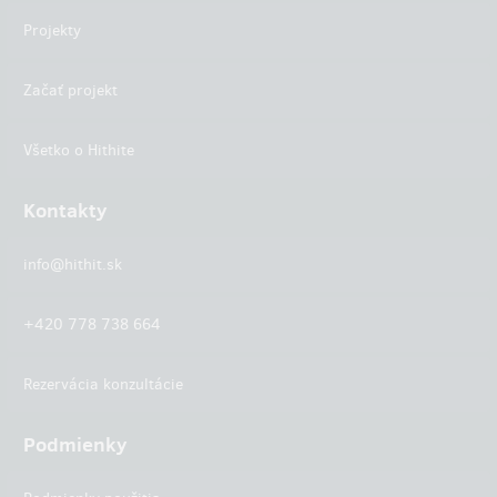
Projekty
Začať projekt
Všetko o Hithite
Kontakty
info@hithit.sk
+420 778 738 664
Rezervácia konzultácie
Podmienky