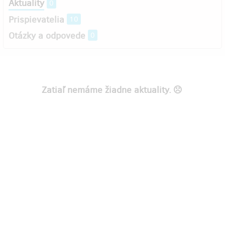
Aktuality
0
Prispievatelia
10
Otázky a odpovede
0
Zatiaľ nemáme žiadne aktuality.