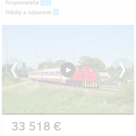
Prispievatelia
347
Otázky a odpovede
2
33 518 €