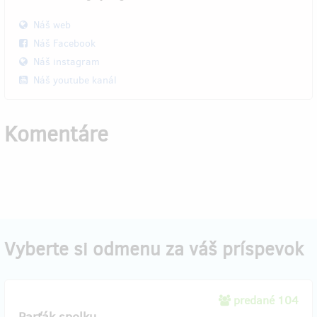
Náš web
Náš Facebook
Náš instagram
Náš youtube kanál
Komentáre
Vyberte si odmenu za váš príspevok
predané 104
Parťák spolku