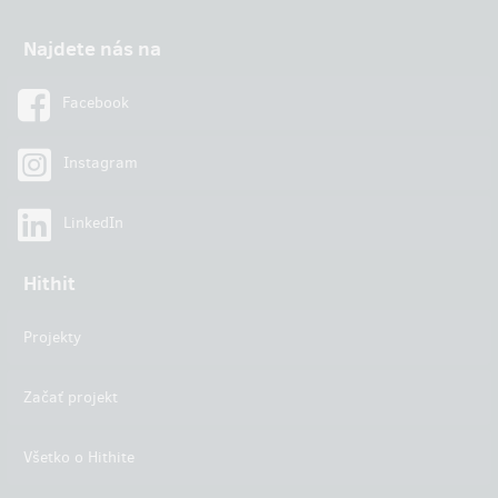
Najdete nás na
Facebook
Instagram
LinkedIn
Hithit
Projekty
Začať projekt
Všetko o Hithite