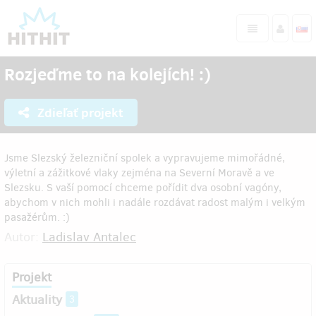
Rozjeďme to na kolejích! :)
Zdieľať projekt
Jsme Slezský železniční spolek a vypravujeme mimořádné,
výletní a zážitkové vlaky zejména na Severní Moravě a ve
Slezsku. S vaší pomocí chceme pořídit dva osobní vagóny,
abychom v nich mohli i nadále rozdávat radost malým i velkým
pasažérům. :)
Autor:
Ladislav Antalec
Projekt
Aktuality
3