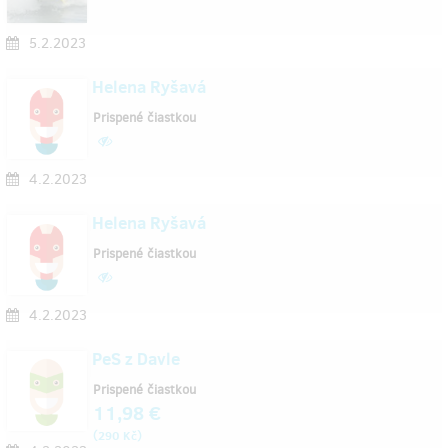
5.2.2023
Helena Ryšavá
Prispené čiastkou
4.2.2023
Helena Ryšavá
Prispené čiastkou
4.2.2023
PeS z Davle
Prispené čiastkou
11,98 €
(
)
290 Kč