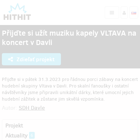
Přijďte si užít muziku kapely VLTAVA na
koncert v Davli
Zdieľať projekt
Přijďte si v pátek 31.3.2023 pro řádnou porci zábavy na koncert
hudební skupiny Vltava v Davli. Pro skalní fanoušky i ostatní
návštěvníky jsme připravili unikátní dárky, které umocní jejich
hudební zážitek a zůstane jim skvělá vzpomínka.
Autor:
SDH Davle
Projekt
Aktuality
6