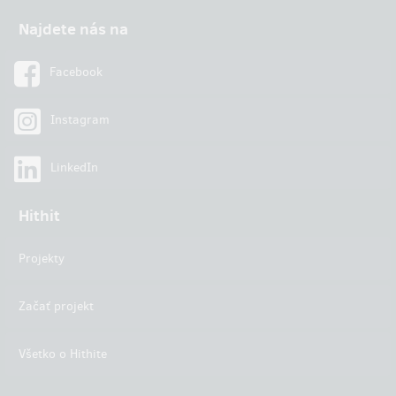
Najdete nás na
Facebook
Instagram
LinkedIn
Hithit
Projekty
Začať projekt
Všetko o Hithite