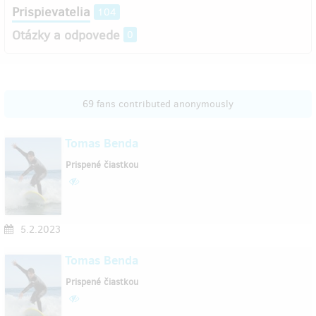
Prispievatelia
104
Otázky a odpovede
0
69 fans contributed anonymously
Tomas Benda
Prispené čiastkou
5.2.2023
Tomas Benda
Prispené čiastkou