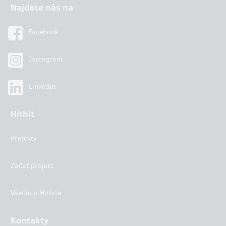
Najdete nás na
Facebook
Instagram
LinkedIn
Hithit
Projekty
Začať projekt
Všetko o Hithite
Kontakty