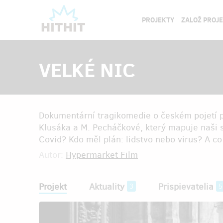
PROJEKTY
ZALOŽ PROJ
VELKÉ NIC
Dokumentární tragikomedie o českém pojetí 
Klusáka a M. Pecháčkové, který mapuje naši s
Covid? Kdo měl plán: lidstvo nebo virus? A co
Autor:
Hypermarket Film
Projekt
Aktuality
Prispievatelia
3
5