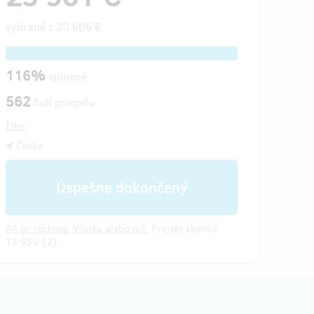
vybrané z
20 606 €
116%
splnené
562
ľudí prispelo
Film
Česko
Úspešne dokončený
All or nothing.
Všetko alebo nič.
Projekt skončil
15:55 v {2}.