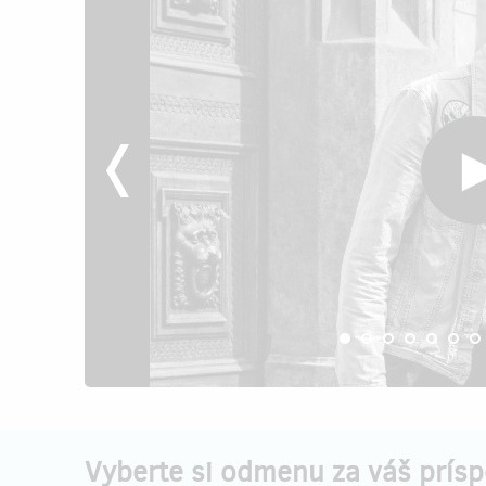
Vyberte si odmenu za váš prís