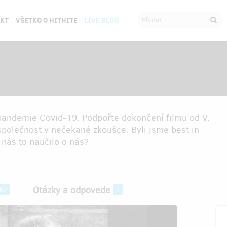
EKT
VŠETKO O HITHITE
LIVE BLOG
pandemie Covid-19. Podpořte dokončení filmu od V.
polečnost v nečekané zkoušce. Byli jsme best in
 nás to naučilo o nás?
Otázky a odpovede
62
1