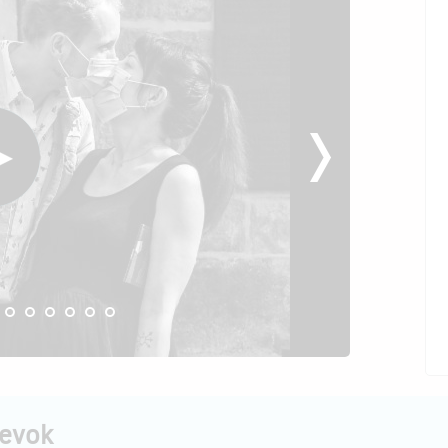
pevok