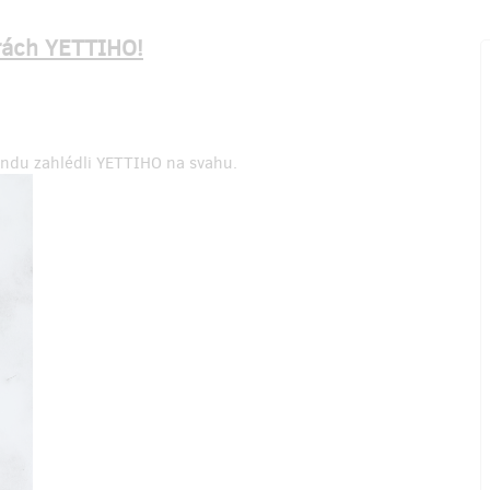
orách YETTIHO!
kendu zahlédli YETTIHO na svahu.