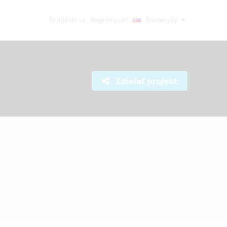
Prihlásiť sa
Registrovať
Slovensky
Zdieľať projekt