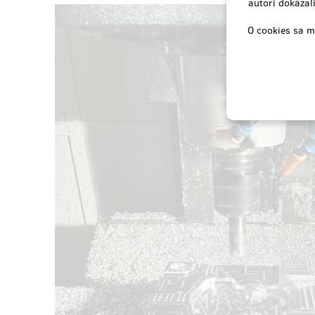
autori dokázali
O cookies sa m