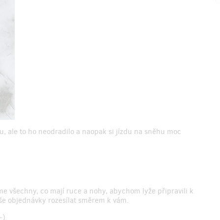
u, ale to ho neodradilo a naopak si jízdu na sněhu moc
e všechny, co mají ruce a nohy, abychom lyže připravili k
še objednávky rozesílat směrem k vám.
-)