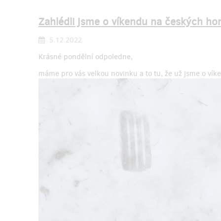
Zahlédli jsme o víkendu na českých h
5.12.2022
Krásné pondělní odpoledne,
máme pro vás velkou novinku a to tu, že už jsme o ví