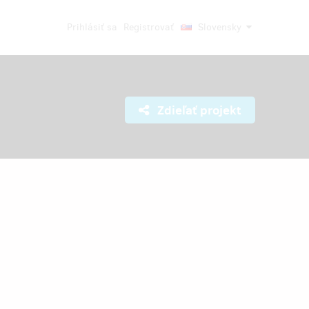
Prihlásiť sa
Registrovať
Slovensky
Zdieľať projekt