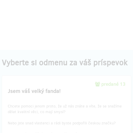
Vyberte si odmenu za váš príspevok
predané 13
Jsem váš velký fanda!
Chcete pomoci jenom proto, že už nás znáte a víte, že se snažíme
dělat kvalitní věci, co mají smysl?
Nebo jste snad vlastenci a rádi byste podpořili českou značku?