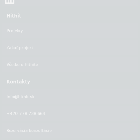
Hithit
Projekty
Začať projekt
Všetko o Hithite
Kontakty
info@hithit.sk
+420 778 738 664
Rezervácia konzultácie