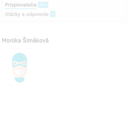
Prispievatelia
451
Otázky a odpovede
4
Monika Šimáková