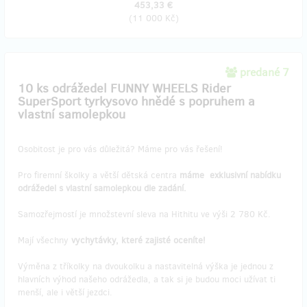
453,33 €
(
11 000 Kč
)
predané 7
10 ks odrážedel FUNNY WHEELS Rider
SuperSport tyrkysovo hnědé s popruhem a
vlastní samolepkou
Osobitost je pro vás důležitá? Máme pro vás řešení!
Pro firemní školky a větší dětská centra
máme
exklusivní nabídku
odrážedel s vlastní samolepkou dle zadání.
Samozřejmostí je množstevní sleva na Hithitu ve výši 2 780 Kč.
Mají všechny
vychytávky, které zajisté oceníte!
Výměna z tříkolky na dvoukolku a nastavitelná výška je jednou z
hlavních výhod našeho odrážedla, a tak si je budou moci užívat ti
menší, ale i větší jezdci.