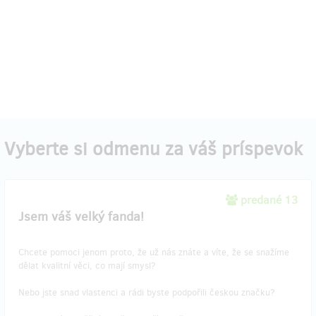
Vyberte si odmenu za váš príspevok
predané 13
Jsem váš velký fanda!
Chcete pomoci jenom proto, že už nás znáte a víte, že se snažíme
dělat kvalitní věci, co mají smysl?
Nebo jste snad vlastenci a rádi byste podpořili českou značku?