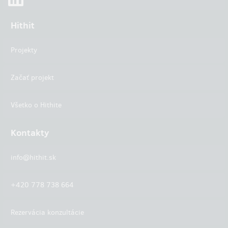
Hithit
Projekty
Začať projekt
Všetko o Hithite
Kontakty
info@hithit.sk
+420 778 738 664
Rezervácia konzultácie