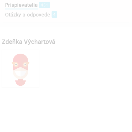
Prispievatelia
451
Otázky a odpovede
4
Zdeňka Výchartová