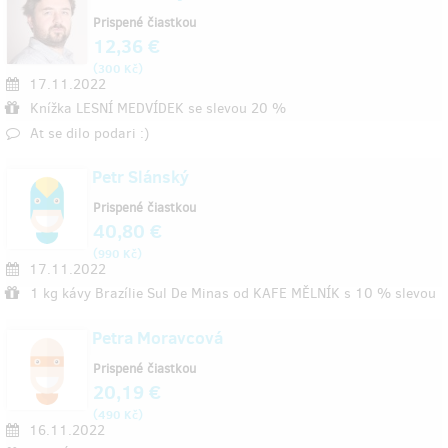
Prispené čiastkou
12,36 €
(
)
300 Kč
17.11.2022
Knížka LESNÍ MEDVÍDEK se slevou 20 %
At se dilo podari :)
Petr Slánský
Prispené čiastkou
40,80 €
(
)
990 Kč
17.11.2022
1 kg kávy Brazílie Sul De Minas od KAFE MĚLNÍK s 10 % slevou
Petra Moravcová
Prispené čiastkou
20,19 €
(
)
490 Kč
16.11.2022