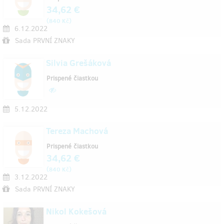
34,62 €
(
)
840 Kč
6.12.2022
Sada PRVNÍ ZNAKY
Silvia Grešáková
Prispené čiastkou
5.12.2022
Tereza Machová
Prispené čiastkou
34,62 €
(
)
840 Kč
3.12.2022
Sada PRVNÍ ZNAKY
Nikol Kokešová