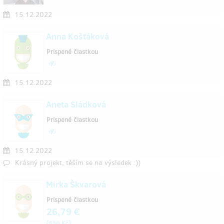
15.12.2022
Anna Košťáková
Prispené čiastkou
15.12.2022
Aneta Sládková
Prispené čiastkou
15.12.2022
Krásný projekt, těším se na výsledek :))
Mirka Škvarová
Prispené čiastkou
26,79 €
(
)
650 Kč