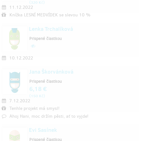
(
)
320 Kč
11.12.2022
Knížka LESNÍ MEDVÍDEK se slevou 10 %
Lenka Trchalíková
Prispené čiastkou
10.12.2022
Jana Škorvánková
Prispené čiastkou
6,18 €
(
)
150 Kč
7.12.2022
Tenhle projekt má smysl!
Ahoj Hani, moc držím pěsti, ať to vyjde!
Evi Sasínek
Prispené čiastkou