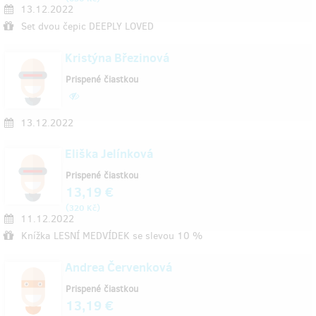
13.12.2022
Set dvou čepic DEEPLY LOVED
Kristýna Březinová
Prispené čiastkou
13.12.2022
Eliška Jelínková
Prispené čiastkou
13,19 €
(
)
320 Kč
11.12.2022
Knížka LESNÍ MEDVÍDEK se slevou 10 %
Andrea Červenková
Prispené čiastkou
13,19 €