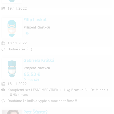
19.11.2022
Filip Loskot
Prispené čiastkou
18.11.2022
Hodně štěstí. :)
Gabriela Krátká
Prispené čiastkou
65,53 €
(
)
1 590 Kč
18.11.2022
Kompletní set LESNÍ MEDVÍDEK + 1 kg Brazilie Sul De Minas s
10 % slevou
Doufáme že knížka vyjde a moc se tešíme !!
Petr Šťastný