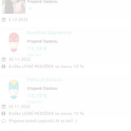
Prispené čiastkou
2.12.2022
Karolína Vágnerová
Prispené čiastkou
13,19 €
(
)
320 Kč
30.11.2022
Knížka LESNÍ MEDVÍDEK se slevou 10 %
Petra Jirásková
Prispené čiastkou
13,19 €
(
)
320 Kč
29.11.2022
Knížka LESNÍ MEDVÍDEK se slevou 10 %
Přejeme hodně úspěchů! Ať se daří :)