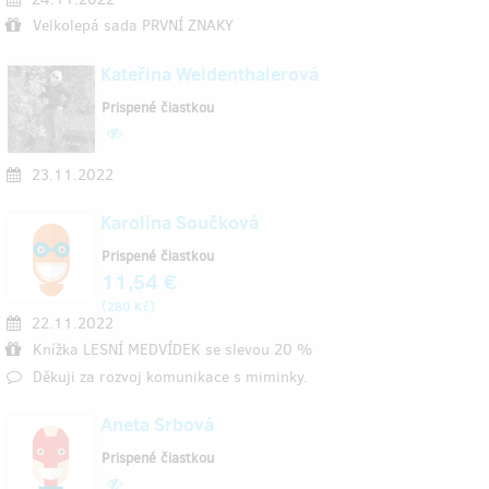
Velkolepá sada PRVNÍ ZNAKY
Kateřina Weidenthalerová
Prispené čiastkou
23.11.2022
Karolína Součková
Prispené čiastkou
11,54 €
(
)
280 Kč
22.11.2022
Knížka LESNÍ MEDVÍDEK se slevou 20 %
Děkuji za rozvoj komunikace s miminky.
Aneta Srbová
Prispené čiastkou