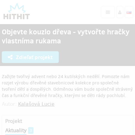
Objevte kouzlo dřeva - vytvořte hračky
vlastníma rukama
Zdieľať projekt
Zažijte tvořivý advent nebo 24 kutilských nedělí. Pomozte nám
rozjet výrobu dřevěné stavebnicové kolekce pro společné
tvoření dětí a dospělých. Odměnou vám bude společně strávený
čas a funkční dřevěné hračky, kterými se děti rády pochlubí.
Autor:
Kalašová Lucie
Projekt
Aktuality
3