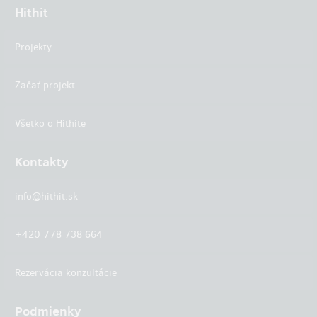
Hithit
Projekty
Začať projekt
Všetko o Hithite
Kontakty
info@hithit.sk
+420 778 738 664
Rezervácia konzultácie
Podmienky