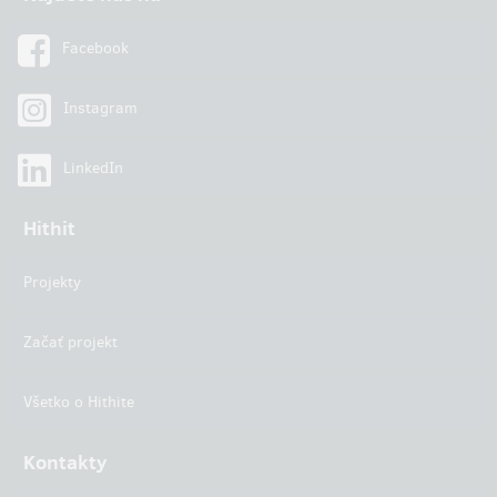
Facebook
Instagram
LinkedIn
Hithit
Projekty
Začať projekt
Všetko o Hithite
Kontakty