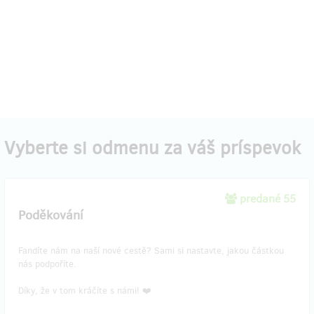
Vyberte si odmenu za váš príspevok
predané 55
Poděkování
Fandíte nám na naší nové cestě? Sami si nastavte, jakou částkou
nás podpoříte.
Díky, že v tom kráčíte s námi! ❤️