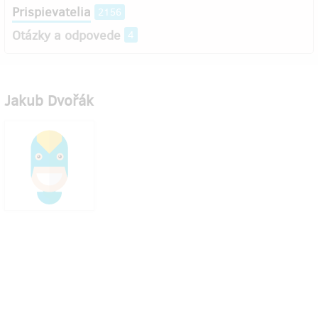
Prispievatelia
2156
Otázky a odpovede
4
Jakub Dvořák