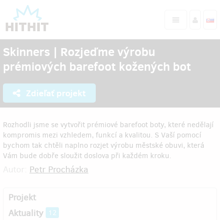
Skinners | Rozjeďme výrobu
prémiových barefoot kožených bot
Zdieľať projekt
Rozhodli jsme se vytvořit prémiové barefoot boty, které nedělají
kompromis mezi vzhledem, funkcí a kvalitou. S Vaší pomocí
bychom tak chtěli naplno rozjet výrobu městské obuvi, která
Vám bude dobře sloužit doslova při každém kroku.
Autor:
Petr Procházka
Projekt
Aktuality
12