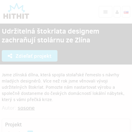
Udržitelná štokrlata designem
zachraňují stolárnu ze Zlína
Zdieľať projekt
Jsme zlínská dílna, která spojila stolařské řemeslo s návrhy
mladých designérů. Více než rok jsme věnovali vývoji
udržitelných štokrlat. Pomozte nám nastartovat výrobu a
společně dostaneme do českých domácností lokální nábytek,
který s vámi přečká krize.
Autor:
sosone
Projekt