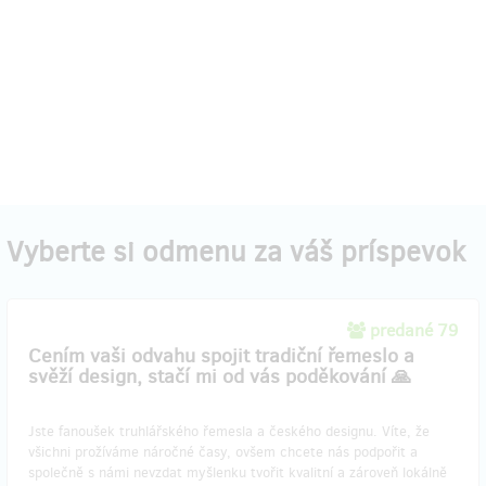
Vyberte si odmenu za váš príspevok
predané 79
Cením vaši odvahu spojit tradiční řemeslo a
svěží design, stačí mi od vás poděkování 🙏
Jste fanoušek truhlářského řemesla a českého designu. Víte, že
všichni prožíváme náročné časy, ovšem chcete nás podpořit a
společně s námi nevzdat myšlenku tvořit kvalitní a zároveň lokálně