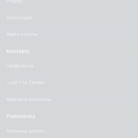
Projekty
Začať projekt
Všetko o Hithite
Kontakty
info@hithit.sk
+420 778 738 664
Rezervácia konzultácie
Podmienky
Podmienky použitia