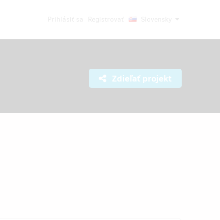
Prihlásiť sa
Registrovať
Slovensky
Zdieľať projekt