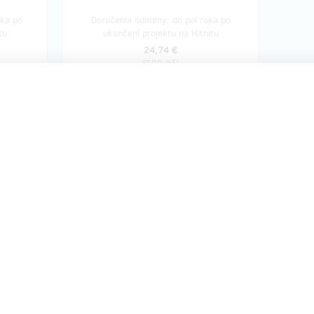
oka po
Doručenia odmeny: do pol roka po
tu
ukončení projektu na Hithitu
24,74 €
(
599 Kč
)
 10
zostáva 9
z 10
z 10
Setkání s tvůrci u kávy nebo
piva
Dejte si s námi kafe, pivo nebo cokoliv
ní a vy
budete chtít. Zeptat se nás můžete na
ímo na
cokoliv. Jsme v pohodě, na nic si
nehrajeme a určitě se můžete dozvědět
zajímavosti z natáčení a příprav, které
i
nikdo jiný neuslyší. :)
udou
Odkaz na online film s bonusovými
odkaz.
materiály je samozřejmostí.
Film a bonusové materiály vám budou