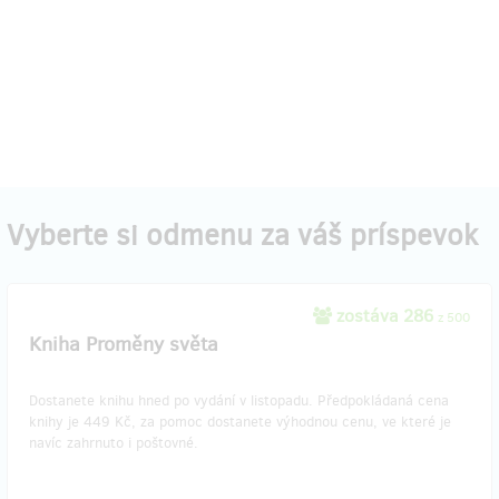
Vyberte si odmenu za váš príspevok
zostáva 286
z 500
Kniha Proměny světa
Dostanete knihu hned po vydání v listopadu. Předpokládaná cena
knihy je 449 Kč, za pomoc dostanete výhodnou cenu, ve které je
navíc zahrnuto i poštovné.