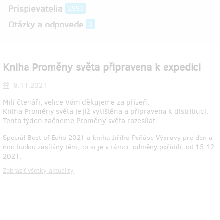
Prispievatelia
2993
Otázky a odpovede
0
Kniha Proměny světa připravena k expedici
8.11.2021
Milí čtenáři, velice Vám děkujeme za přízeň.
Kniha Proměny světa je již vytištěna a připravena k distribuci.
Tento týden začneme Proměny světa rozesílat.
Speciál Best of Echo 2021 a kniha Jiřího Peňáse Výpravy pro den a
noc budou zasílány těm, co si je v rámci odměny pořídili, od 15.12.
2021.
Zobraziť všetky aktuality