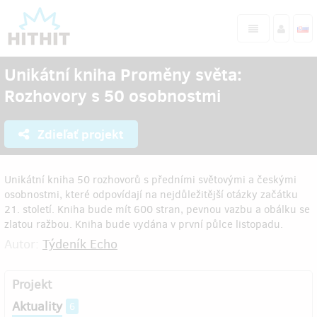
Unikátní kniha Proměny světa:
Rozhovory s 50 osobnostmi
Zdieľať projekt
Unikátní kniha 50 rozhovorů s předními světovými a českými
osobnostmi, které odpovídají na nejdůležitější otázky začátku
21. století. Kniha bude mít 600 stran, pevnou vazbu a obálku se
zlatou ražbou. Kniha bude vydána v první půlce listopadu.
Autor:
Týdeník Echo
Projekt
Aktuality
6