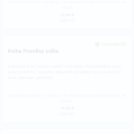
Doručenia odmeny: na adresu, do mesiaca po ukončení projektu na
Hithitu
16,49 €
(
399 Kč
)
Vypredané!!
Kniha Proměny světa
Dostanete knihu hned po vydání v listopadu. Předpokládaná cena
knihy je 449 Kč, za pomoc dostanete výhodnou cenu, ve které je
navíc zahrnuto i poštovné.
Doručenia odmeny: na adresu, do mesiaca po ukončení projektu na
Hithitu
16,49 €
(
399 Kč
)