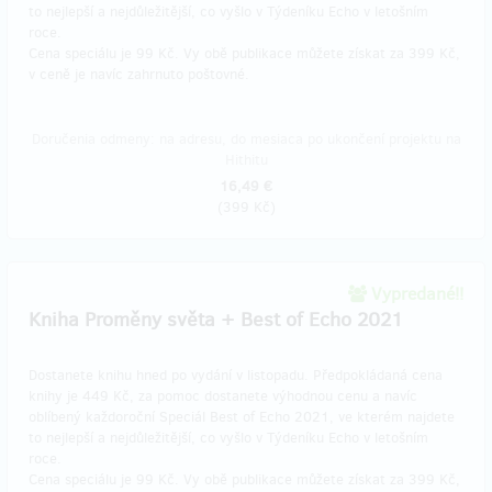
to nejlepší a nejdůležitější, co vyšlo v Týdeníku Echo v letošním
roce.
Cena speciálu je 99 Kč. Vy obě publikace můžete získat za 399 Kč,
v ceně je navíc zahrnuto poštovné.
Doručenia odmeny: na adresu, do mesiaca po ukončení projektu na
Hithitu
16,49 €
(
399 Kč
)
Vypredané!!
Kniha Proměny světa + Best of Echo 2021
Dostanete knihu hned po vydání v listopadu. Předpokládaná cena
knihy je 449 Kč, za pomoc dostanete výhodnou cenu a navíc
oblíbený každoroční Speciál Best of Echo 2021, ve kterém najdete
to nejlepší a nejdůležitější, co vyšlo v Týdeníku Echo v letošním
roce.
Cena speciálu je 99 Kč. Vy obě publikace můžete získat za 399 Kč,