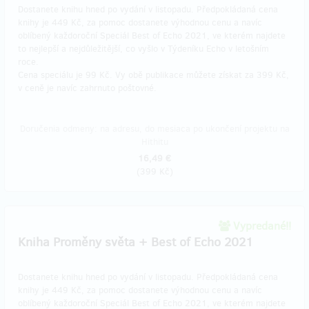
Dostanete knihu hned po vydání v listopadu. Předpokládaná cena
knihy je 449 Kč, za pomoc dostanete výhodnou cenu a navíc
oblíbený každoroční Speciál Best of Echo 2021, ve kterém najdete
to nejlepší a nejdůležitější, co vyšlo v Týdeníku Echo v letošním
roce.
Cena speciálu je 99 Kč. Vy obě publikace můžete získat za 399 Kč,
v ceně je navíc zahrnuto poštovné.
Doručenia odmeny: na adresu, do mesiaca po ukončení projektu na
Hithitu
16,49 €
(
399 Kč
)
Vypredané!!
Kniha Proměny světa + Best of Echo 2021
Dostanete knihu hned po vydání v listopadu. Předpokládaná cena
knihy je 449 Kč, za pomoc dostanete výhodnou cenu a navíc
oblíbený každoroční Speciál Best of Echo 2021, ve kterém najdete