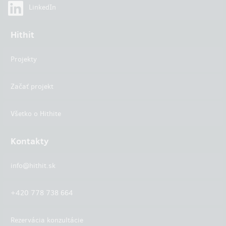
LinkedIn
Hithit
Projekty
Začať projekt
Všetko o Hithite
Kontakty
info@hithit.sk
+420 778 738 664
Rezervácia konzultácie