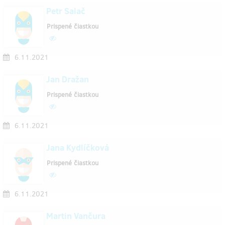
Petr Salač
Prispené čiastkou
6.11.2021
Jan Dražan
Prispené čiastkou
6.11.2021
Jana Kydlíčková
Prispené čiastkou
6.11.2021
Martin Vančura