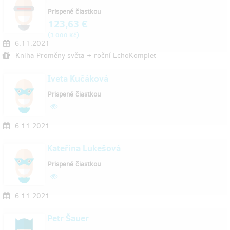
Prispené čiastkou
123,63 €
(
)
3 000 Kč
6.11.2021
Kniha Proměny světa + roční EchoKomplet
Iveta Kučáková
Prispené čiastkou
6.11.2021
Kateřina Lukešová
Prispené čiastkou
6.11.2021
Petr Šauer