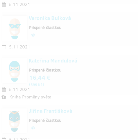
5.11.2021
Veronika Bulková
Prispené čiastkou
5.11.2021
Kateřina Mandulová
Prispené čiastkou
16,44 €
(
)
399 Kč
5.11.2021
Kniha Proměny světa
Jiřina Františková
Prispené čiastkou
5.11.2021