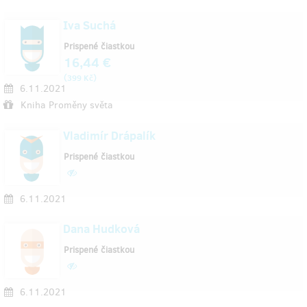
Iva Suchá
Prispené čiastkou
16,44 €
(
)
399 Kč
6.11.2021
Kniha Proměny světa
Vladimír Drápalík
Prispené čiastkou
6.11.2021
Dana Hudková
Prispené čiastkou
6.11.2021