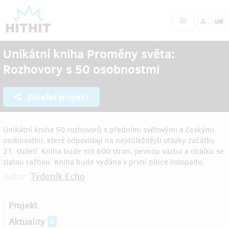
Unikátní kniha Proměny světa:
Rozhovory s 50 osobnostmi
Zdieľať projekt
Unikátní kniha 50 rozhovorů s předními světovými a českými
osobnostmi, které odpovídají na nejdůležitější otázky začátku
21. století. Kniha bude mít 600 stran, pevnou vazbu a obálku se
zlatou ražbou. Kniha bude vydána v první půlce listopadu.
Autor:
Týdeník Echo
Projekt
Aktuality
6