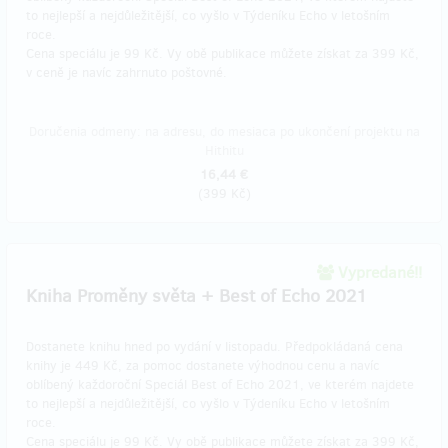
to nejlepší a nejdůležitější, co vyšlo v Týdeníku Echo v letošním
roce.
Cena speciálu je 99 Kč. Vy obě publikace můžete získat za 399 Kč,
v ceně je navíc zahrnuto poštovné.
Doručenia odmeny: na adresu, do mesiaca po ukončení projektu na
Hithitu
16,44 €
(
399 Kč
)
Vypredané!!
Kniha Proměny světa + Best of Echo 2021
Dostanete knihu hned po vydání v listopadu. Předpokládaná cena
knihy je 449 Kč, za pomoc dostanete výhodnou cenu a navíc
oblíbený každoroční Speciál Best of Echo 2021, ve kterém najdete
to nejlepší a nejdůležitější, co vyšlo v Týdeníku Echo v letošním
roce.
Cena speciálu je 99 Kč. Vy obě publikace můžete získat za 399 Kč,