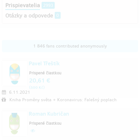
Prispievatelia
2993
Otázky a odpovede
0
1 846 fans contributed anonymously
Pavel Třeštík
Prispené čiastkou
20,61 €
(
)
500 Kč
6.11.2021
Kniha Proměny světa + Koronavirus: Falešný poplach
Roman Kubričan
Prispené čiastkou