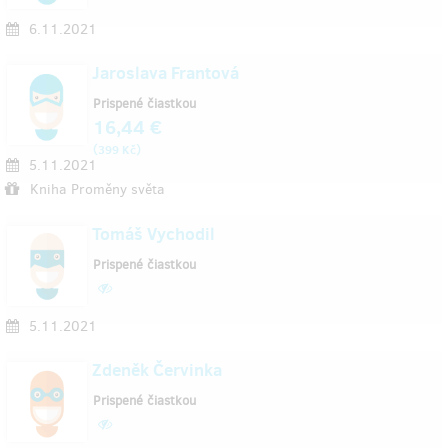
6.11.2021
Jaroslava Frantová
Prispené čiastkou
16,44 €
(
)
399 Kč
5.11.2021
Kniha Proměny světa
Tomáš Vychodil
Prispené čiastkou
5.11.2021
Zdeněk Červinka
Prispené čiastkou