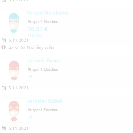
Terezie Houdková
Prispené čiastkou
30,91 €
(
)
750 Kč
5.11.2021
2x Kniha Proměny světa
Jaromír Škára
Prispené čiastkou
5.11.2021
Jaroslav Kubeš
Prispené čiastkou
5.11.2021