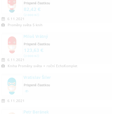
Prispené čiastkou
82,42 €
(
)
2 000 Kč
6.11.2021
Proměny světa 5 knih
Miloš Vrátný
Prispené čiastkou
123,63 €
(
)
3 000 Kč
6.11.2021
Kniha Proměny světa + roční EchoKomplet
Vratislav Šiler
Prispené čiastkou
6.11.2021
Petr Beránek