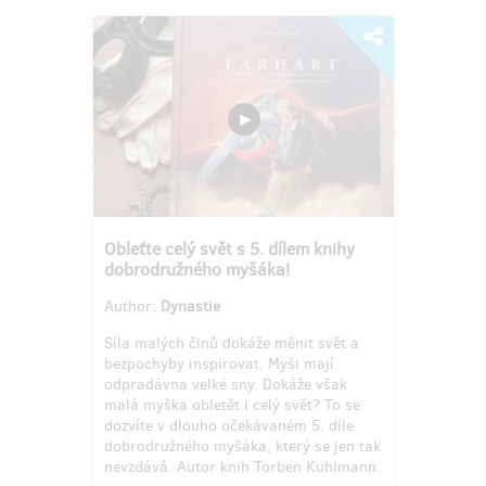
Obleťte celý svět s 5. dílem knihy
dobrodružného myšáka!
Author:
Dynastie
Síla malých činů dokáže měnit svět a
bezpochyby inspirovat. Myši mají
odpradávna velké sny. Dokáže však
malá myška obletět i celý svět? To se
dozvíte v dlouho očekávaném 5. díle
dobrodružného myšáka, který se jen tak
nevzdává. Autor knih Torben Kuhlmann.