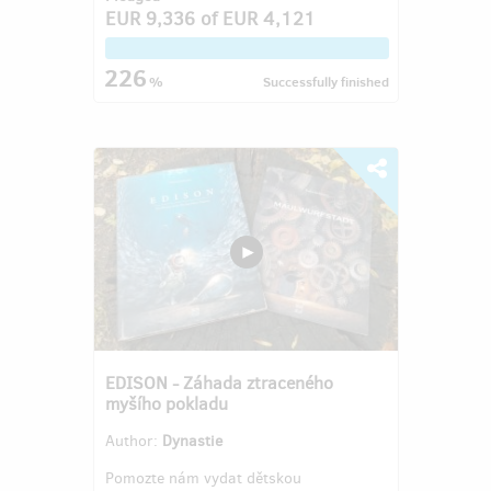
EUR 9,336
of
EUR 4,121
226
%
Successfully finished
EDISON - Záhada ztraceného
myšího pokladu
Author:
Dynastie
Pomozte nám vydat dětskou