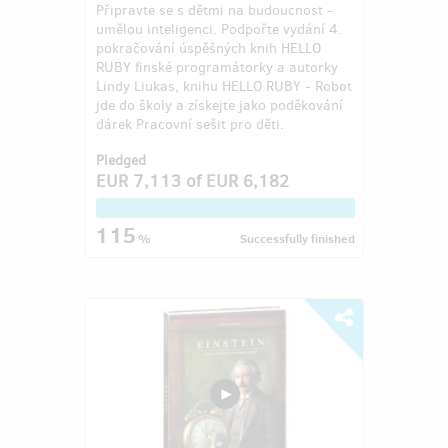
Připravte se s dětmi na budoucnost -
umělou inteligenci. Podpořte vydání 4.
pokračování úspěšných knih HELLO
RUBY finské programátorky a autorky
Lindy Liukas, knihu HELLO RUBY - Robot
jde do školy a získejte jako poděkování
dárek Pracovní sešit pro děti.
Pledged
EUR 7,113
of
EUR 6,182
115
%
Successfully finished