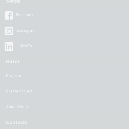
Social
Facebook
Instagram
LinkedIn
Hithit
Projects
Create project
About Hithit
Contacts