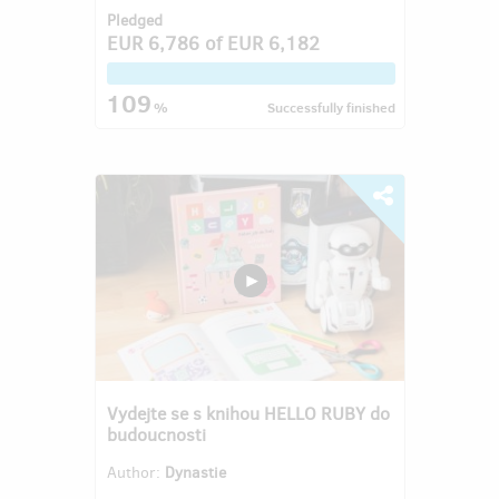
Pledged
EUR 6,786
of
EUR 6,182
109
%
Successfully finished
Vydejte se s knihou HELLO RUBY do
budoucnosti
Author:
Dynastie