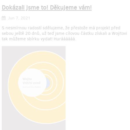
Dokázali jsme to! Děkujeme vám!
Jun 7, 2021
S nesmírnou radostí sdělujeme, že přestože má projekt před
sebou ještě 20 dnů, už teď jsme cílovou částku získali a Woÿtovi
tak můžeme sbírku vydat! Huráááááá.