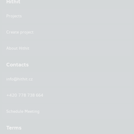
Hithit
Projects
Create project
About Hithit
Contacts
info@hithit.cz
+420 778 738 664
Schedule Meeting
Terms