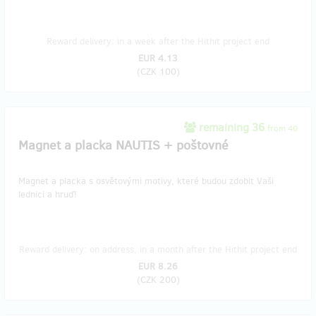
Reward delivery: in a week after the Hithit project end
EUR 4.13
(
CZK 100
)
remaining 36
from 40
Magnet a placka NAUTIS + poštovné
Magnet a placka s osvětovými motivy, které budou zdobit Vaši
lednici a hruď!
Reward delivery: on address, in a month after the Hithit project end
EUR 8.26
(
CZK 200
)