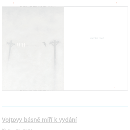
Vojtovy básně míří k vydání