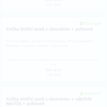
EUR 16.52
(
CZK 400
)
Sold out!!
Knížka Vnitřní země s věnováním + poštovné
Až knihu vydáme, její autor a kmotra knihy, herečka Mahulena
Bočanová, Vám knihu podepíší i s věnováním.
Reward delivery: on address, in a quarter after the Hithit project
end
EUR 16.52
(
CZK 400
)
Sold out!!
Knížka Vnitřní země s věnováním + nákrčník
NAUTIS + poštovné