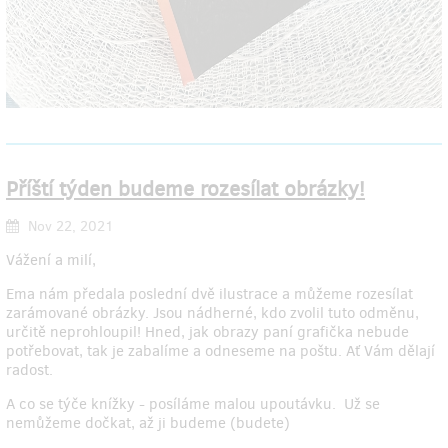
Příští týden budeme rozesílat obrázky!
Nov 22, 2021
Vážení a milí,
Ema nám předala poslední dvě ilustrace a můžeme rozesílat
zarámované obrázky. Jsou nádherné, kdo zvolil tuto odměnu,
určitě neprohloupil! Hned, jak obrazy paní grafička nebude
potřebovat, tak je zabalíme a odneseme na poštu. Ať Vám dělají
radost.
A co se týče knížky - posíláme malou upoutávku. Už se
nemůžeme dočkat, až ji budeme (budete)