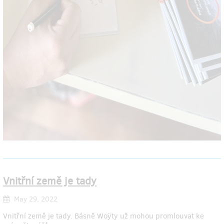
Vnitřní země je tady
May 29, 2022
Vnitřní země je tady. Básně Woÿty už mohou promlouvat ke