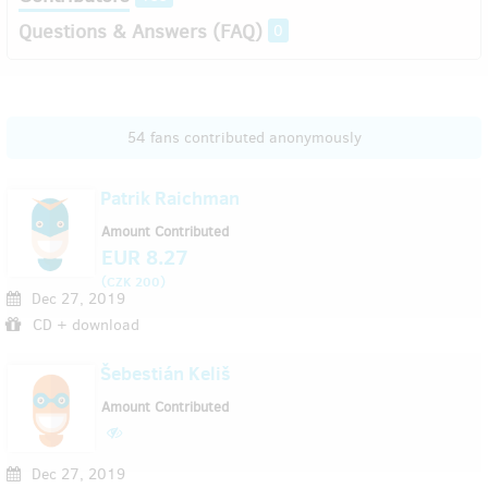
Questions & Answers (FAQ)
0
54 fans contributed anonymously
Patrik Raichman
Amount Contributed
EUR 8.27
(
)
CZK 200
Dec 27, 2019
CD + download
Šebestián Keliš
Amount Contributed
Dec 27, 2019