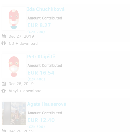
Ida Chuchlíková
Amount Contributed
EUR 8.27
(
)
CZK 200
Dec 27, 2019
CD + download
Petr Klápště
Amount Contributed
EUR 16.54
(
)
CZK 400
Dec 26, 2019
Vinyl + download
Agata Hauserová
Amount Contributed
EUR 12.40
(
)
CZK 300
Dec 26, 2019