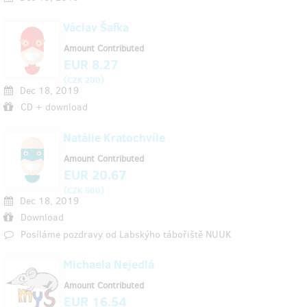
Václav Šafka
Amount Contributed
EUR 8.27
(
)
CZK 200
Dec 18, 2019
CD + download
Natálie Kratochvíle
Amount Contributed
EUR 20.67
(
)
CZK 500
Dec 18, 2019
Download
Posíláme pozdravy od Labskýho tábořiště NUUK
Michaela Nejedlá
Amount Contributed
EUR 16.54