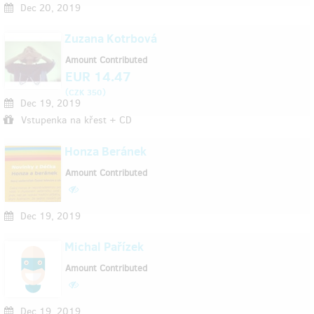
Dec 20, 2019
Zuzana Kotrbová
Amount Contributed
EUR 14.47
(
)
CZK 350
Dec 19, 2019
Vstupenka na křest + CD
Honza Beránek
Amount Contributed
Dec 19, 2019
Michal Pařízek
Amount Contributed
Dec 19, 2019