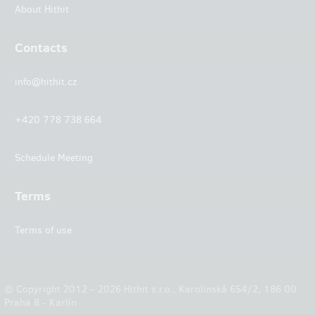
About Hithit
Contacts
info@hithit.cz
+420 778 738 664
Schedule Meeting
Terms
Terms of use
© Copyright 2012 – 2026 Hithit s.r.o., Karolinská 654/2, 186 00
Praha 8 - Karlín