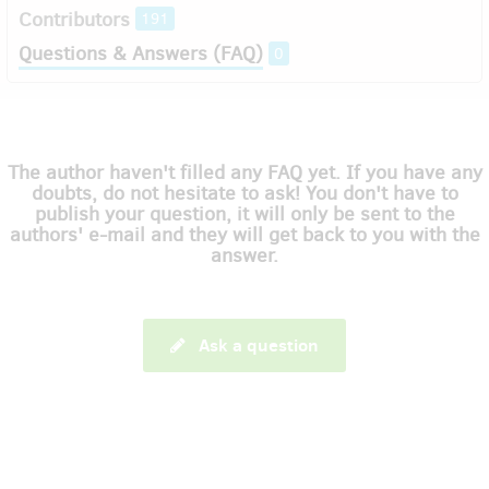
Contributors
191
Questions & Answers (FAQ)
0
The author haven't filled any FAQ yet. If you have any
doubts, do not hesitate to ask! You don't have to
publish your question, it will only be sent to the
authors' e-mail and they will get back to you with the
answer.
Ask a question