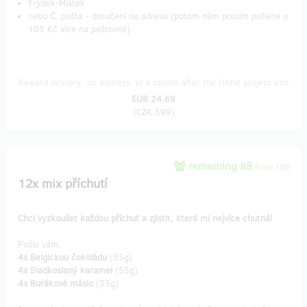
Frýdek-Místek
nebo Č. pošta - doručení na adresu (potom nám prosím pošlete o
105 Kč více na poštovné)
Reward delivery: on address, in a month after the Hithit project end
EUR 24.69
(
CZK 599
)
remaining 88
from 100
12x mix příchutí
Chci vyzkoušet každou příchuť a zjistit, která mi nejvíce chutná!
Pošlu vám:
4x Belgickou čokoládu
(55g)
4x Sladkoslaný karamel
(55g)
4x Burákové máslo
(55g)