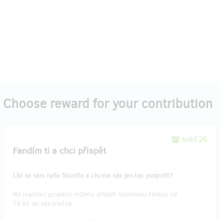
Choose reward for your contribution
sold 26
Fandím ti a chci přispět
Líbí se vám naše filozofie a chcete nás jen tak podpořit?
Na realizaci projektu můžete přispět libovolnou čátkou od
70 Kč do nekonečna.