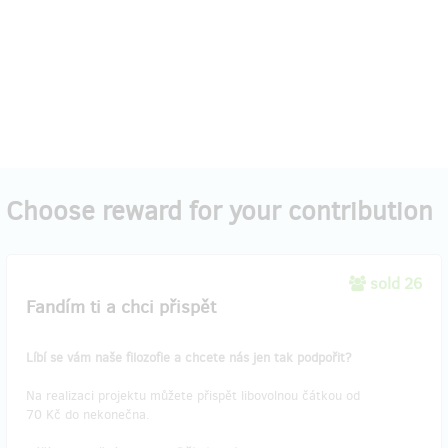
Choose reward for your contribution
sold 26
Fandím ti a chci přispět
Líbí se vám naše filozofie a chcete nás jen tak podpořit?
Na realizaci projektu můžete přispět libovolnou čátkou od
70 Kč do nekonečna.