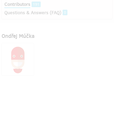
Contributors
191
Questions & Answers (FAQ)
0
Ondřej Múčka