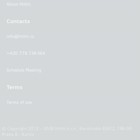
About Hithit
Contacts
info@hithit.cz
+420 778 738 664
Schedule Meeting
Terms
Terms of use
© Copyright 2012 – 2026 Hithit s.r.o., Karolinská 654/2, 186 00
Praha 8 - Karlín