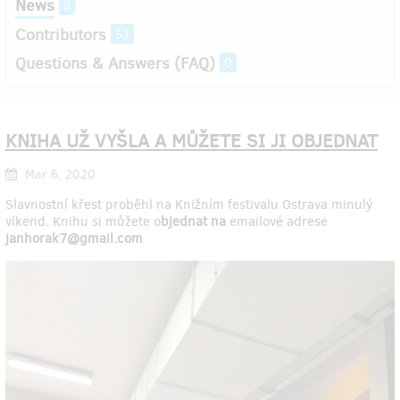
News
8
Contributors
53
Questions & Answers (FAQ)
0
KNIHA UŽ VYŠLA A MŮŽETE SI JI OBJEDNAT
Mar 6, 2020
Slavnostní křest proběhl na Knižním festivalu Ostrava minulý
víkend. Knihu si můžete o
bjednat na
emailové adrese
janhorak7@gmail.com