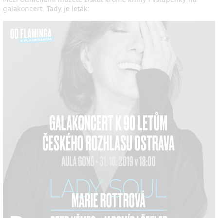
galakoncert. Tady je leták: