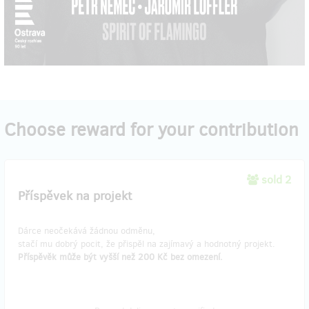
Choose reward for your contribution
sold 2
Příspěvek na projekt
Dárce neočekává žádnou odměnu,
stačí mu dobrý pocit, že přispěl na zajímavý a hodnotný projekt.
Příspěvěk může být vyšší než 200 Kč bez omezení.