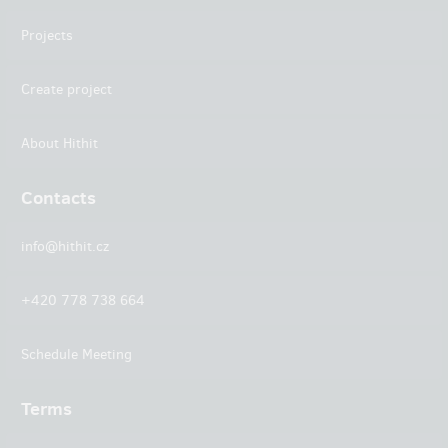
Projects
Create project
About Hithit
Contacts
info@hithit.cz
+420 778 738 664
Schedule Meeting
Terms