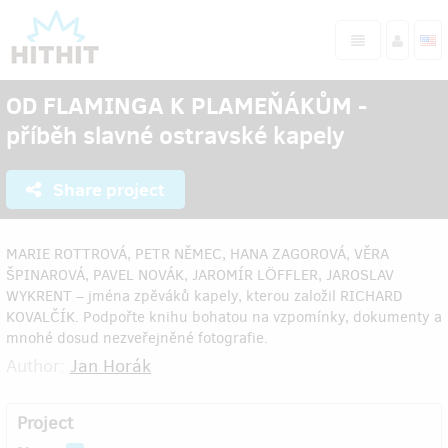
OD FLAMINGA K PLAMEŇÁKŮM -
příběh slavné ostravské kapely
Share project
MARIE ROTTROVÁ, PETR NĚMEC, HANA ZAGOROVÁ, VĚRA
ŠPINAROVÁ, PAVEL NOVÁK, JAROMÍR LÖFFLER, JAROSLAV
WYKRENT – jména zpěváků kapely, kterou založil RICHARD
KOVALČÍK. Podpořte knihu bohatou na vzpomínky, dokumenty a
mnohé dosud nezveřejněné fotografie.
Author:
Jan Horák
Project