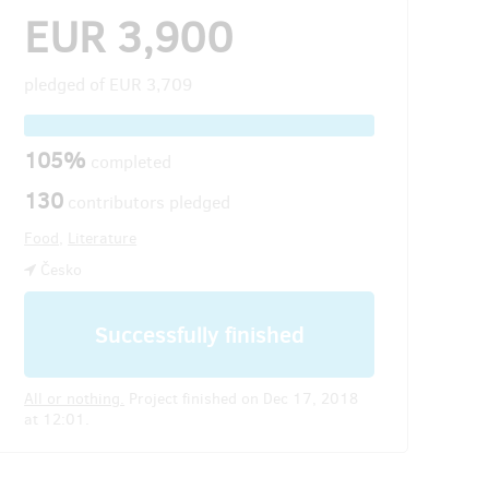
EUR 3,900
pledged of
EUR 3,709
105%
completed
130
contributors pledged
Food
,
Literature
Česko
Successfully finished
All or nothing.
Project finished on Dec 17, 2018
at 12:01.