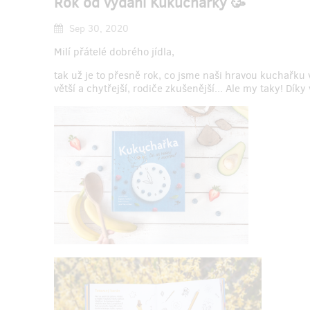
Rok od vydání Kukuchařky 🥳
Sep 30, 2020
Milí přátelé dobrého jídla,
tak už je to přesně rok, co jsme naši hravou kuchařku 
větší a chytřejší, rodiče zkušenější... Ale my taky! Díky