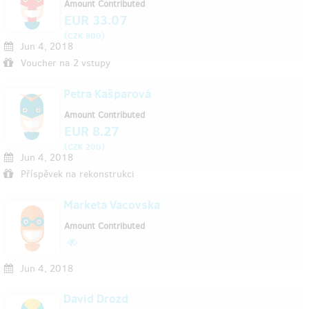
Amount Contributed
EUR 33.07
(
)
CZK 800
Jun 4, 2018
Voucher na 2 vstupy
Petra Kašparová
Amount Contributed
EUR 8.27
(
)
CZK 200
Jun 4, 2018
Příspěvek na rekonstrukci
Marketa Vacovska
Amount Contributed
Jun 4, 2018
David Drozd