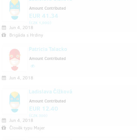
Amount Contributed
EUR 41.34
(
)
CZK 1,000
Jun 4, 2018
Brigáda s Hrdiny
Patricia Talacko
Amount Contributed
Jun 4, 2018
Ladislava Čížková
Amount Contributed
EUR 12.40
(
)
CZK 300
Jun 4, 2018
Člověk typu Majer