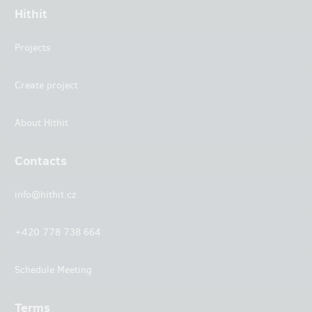
Hithit
Projects
Create project
About Hithit
Contacts
info@hithit.cz
+420 778 738 664
Schedule Meeting
Terms