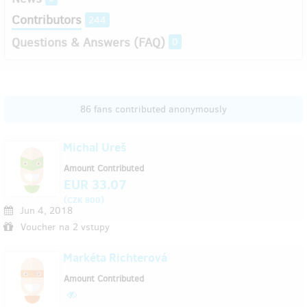
Contributors
244
Questions & Answers (FAQ)
0
86 fans contributed anonymously
Michal Ureš
Amount Contributed
EUR 33.07
(
)
CZK 800
Jun 4, 2018
Voucher na 2 vstupy
Markéta Richterová
Amount Contributed