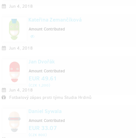
Jun 4, 2018
Kateřina Zemančíková
Amount Contributed
Jun 4, 2018
Jan Dvořák
Amount Contributed
EUR 49.61
(
)
CZK 1,200
Jun 4, 2018
Fotbalový zápas proti týmu Studia Hrdinů
Daniel Sywala
Amount Contributed
EUR 33.07
(
)
CZK 800