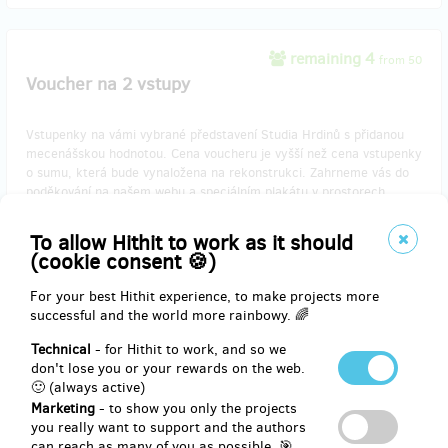
remaining 4
from 50
Voucher na 2 vstupy
Vstupenky na vámi vybrané představení Studia Hrdinů s přidanou
mecenášskou hodnotou. Cena voucheru je vyšší než cena vstupenky
o sumu, která bude vynaložena na rekonstrukci. Zahrneme vás do
poděkování na našem webu a speciálním plakátu v prostorech
divadla. Dostanete zdarma program a poukaz na 2 drinky v kavárně
U Hrdinů.
To allow Hithit to work as it should
(cookie consent 🍪)
Reward delivery: on address, in a quarter after the Hithit project
For your best Hithit experience, to make projects more
end
successful and the world more rainbowy. 🌈
EUR 33.07
Technical
- for Hithit to work, and so we
(
CZK 800
)
don't lose you or your rewards on the web.
🙂 (always active)
Marketing
- to show you only the projects
you really want to support and the authors
remaining 4
from 10
can reach as many of you as possible. 🎯