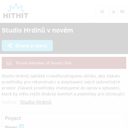
Studio Hrdinů v novém
Share project
Proud memeber of Impact Hub
Studio Hrdinů zakládá crowdfundingovou sbírku, aby získalo
prostředky pro rekonstrukci a dovybavení svých jedinečných
prostor. Získané prostředky investujeme do oprav a vybavení,
které by mělo zvýšit divácký komfort a podmínky pro účinkující.
Author:
Studio Hrdinů
Project
News
3