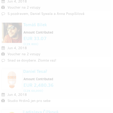
Jun 4, 2018
Voucher na 2 vstupy
S pozdravem, Daniel Sywala a Anna Pospíšilová
Tomáš Bílek
Amount Contributed
EUR 33.07
(
)
CZK 800
Jun 4, 2018
Voucher na 2 vstupy
Snad se dovybere. Zlomte vaz!
Daniel Tesař
Amount Contributed
EUR 2,480.36
(
)
CZK 60,000
Jun 4, 2018
Studio Hrdinů jen pro sebe
Ladislava Čížková