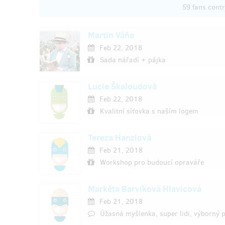
59 fans cont
Martin Váňa
Feb 22, 2018
Sada nářadí + pájka
Lucie Škaloudová
Feb 22, 2018
Kvalitní síťovka s naším logem
Tereza Hanzlová
Feb 21, 2018
Workshop pro budoucí opraváře
Markéta Barvíková Hlavicová
Feb 21, 2018
Úžasná myšlenka, super lidi, výborný pr