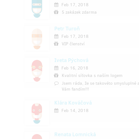
Feb 17, 2018
5 zakázek zdarma
Petr Turoň
Feb 17, 2018
VIP členství
Iveta Pýchová
Feb 16, 2018
Kvalitní síťovka s naším logem
Jsem ráda, že se takovéto smysluplné 
Vám fandím!!!
Klára Kováčová
Feb 14, 2018
Renata Lomnická