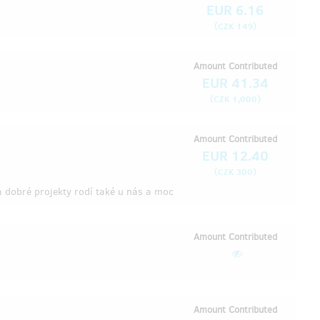
EUR 6.16
(
)
CZK 149
Amount Contributed
EUR 41.34
(
)
CZK 1,000
Amount Contributed
EUR 12.40
(
)
CZK 300
a dobré projekty rodí také u nás a moc
Amount Contributed
Amount Contributed