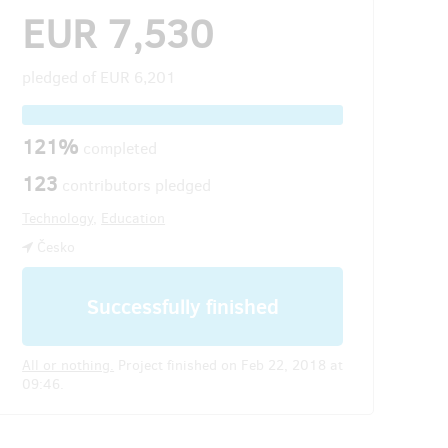
EUR 7,530
pledged of
EUR 6,201
121%
completed
123
contributors pledged
Technology
,
Education
Česko
Successfully finished
All or nothing.
Project finished on Feb 22, 2018 at
09:46.