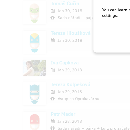
Tomáš Čuřín
You can learn 
Jan 30, 2018
settings.
Sada nářadí + pájka + kurz pro začáte
Tereza Hloušková
Jan 30, 2018
Iva Capkova
Jan 29, 2018
Tereza Kolpeková
Jan 29, 2018
Vstup na Oprakavárnu
Petr Mader
Jan 28, 2018
Sada nářadí + pájka + kurz pro začáte