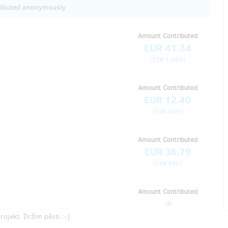
ributed anonymously
Amount Contributed
EUR 41.34
(
)
CZK 1,000
Amount Contributed
EUR 12.40
(
)
CZK 300
Amount Contributed
EUR 36.79
(
)
CZK 890
Amount Contributed
ojekt. Držím pěsti :-)