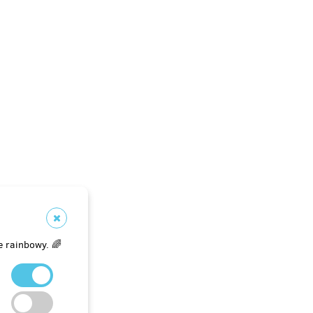
e rainbowy. 🌈