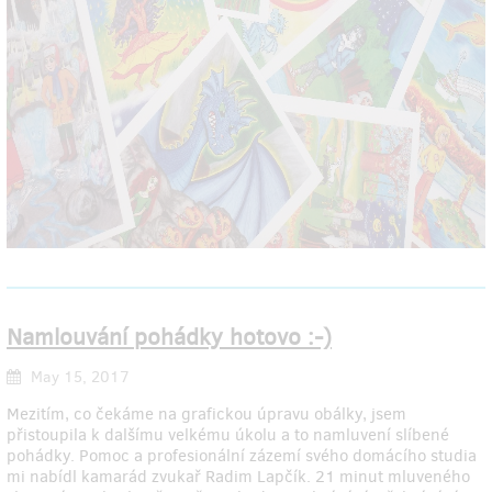
Namlouvání pohádky hotovo :-)
May 15, 2017
Mezitím, co čekáme na grafickou úpravu obálky, jsem
přistoupila k dalšímu velkému úkolu a to namluvení slíbené
pohádky. Pomoc a profesionální zázemí svého domácího studia
mi nabídl kamarád zvukař Radim Lapčík. 21 minut mluveného