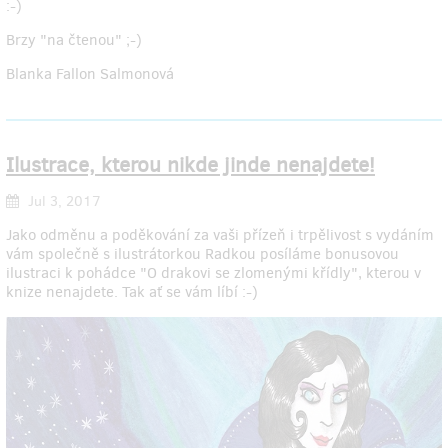
:-)
Brzy "na čtenou" ;-)
Blanka Fallon Salmonová
Ilustrace, kterou nikde jinde nenajdete!
Jul 3, 2017
Jako odměnu a poděkování za vaši přízeň i trpělivost s vydáním
vám společně s ilustrátorkou Radkou posíláme bonusovou
ilustraci k pohádce "O drakovi se zlomenými křídly", kterou v
knize nenajdete. Tak ať se vám líbí :-)