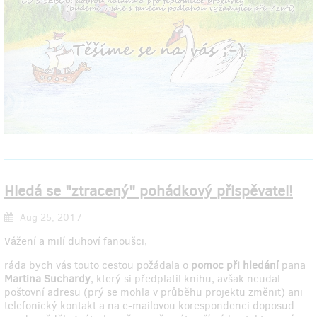
Hledá se "ztracený" pohádkový přispěvatel!
Aug 25, 2017
Vážení a milí duhoví fanoušci,
ráda bych vás touto cestou požádala o
pomoc při hledání
pana
Martina Suchardy
, který si předplatil knihu, avšak neudal
poštovní adresu (prý se mohla v průběhu projektu změnit) ani
telefonický kontakt a na e-mailovou korespondenci doposud