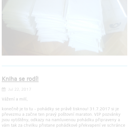
Kniha se rodí!
Jul 22, 2017
Vážení a milí,
konečně je to tu - pohádky se právě tisknou! 31.7.2017 si je
převezmu a začne ten pravý poštovní maraton. VIP pozvánky
jsou vytištěny, odkazy na namluvenou pohádku připraveny a
vám tak za chvilku přistane pohádkové překvapení ve schránce