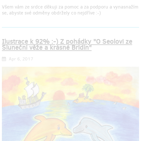
Všem vám ze srdce děkuji za pomoc a za podporu a vynasnažím
se, abyste své odměny obdržely co nejdříve :-)
Ilustrace k 92% :-) Z pohádky "O Seolovi ze
Sluneční věže a krásné Bridín"
Apr 6, 2017