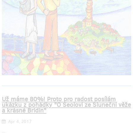
Už máme 80%! Proto pro radost posílám
ukázku z pohádky "O Seolovi ze Sluneční věže
a krásné Bridín"
Apr 4, 2017
...