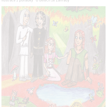
ilustrace z pohádky "O dětech ze Zahrady"