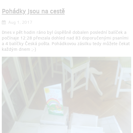
Pohádky jsou na cestě
Aug 1, 2017
Dnes v pět hodin ráno byl úspěšně dobalen poslední balíček a
počínaje 12:28 převzala dohled nad 83 doporučenými psaními
a 4 balíčky Česká pošta. Pohádkovou zásilku tedy můžete čekat
každým dnem ;-)