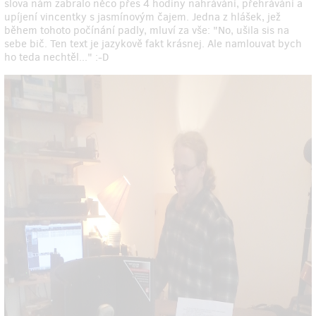
slova nám zabralo něco přes 4 hodiny nahrávání, přehrávání a
upíjení vincentky s jasmínovým čajem. Jedna z hlášek, jež
během tohoto počínání padly, mluví za vše: "No, ušila sis na
sebe bič. Ten text je jazykově fakt krásnej. Ale namlouvat bych
ho teda nechtěl..." :-D