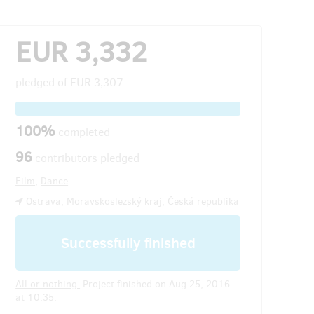
EUR 3,332
pledged of
EUR 3,307
100%
completed
96
contributors pledged
Film
,
Dance
Ostrava, Moravskoslezský kraj, Česká republika
Successfully finished
All or nothing.
Project finished on Aug 25, 2016
at 10:35.