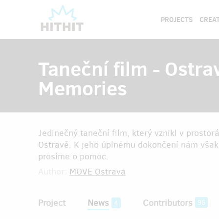
PROJECTS
CREAT
Taneční film - Ostrav
Memories
Jedinečný taneční film, který vznikl v prosto
Ostravě. K jeho úplnému dokončení nám však 
prosíme o pomoc.
Author:
MOVE Ostrava
Project
News
Contributors
96
4