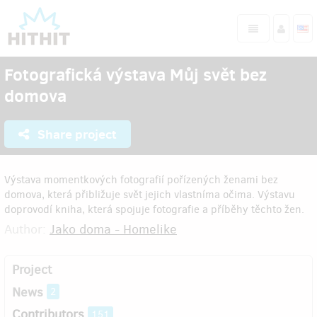
Fotografická výstava Můj svět bez
domova
Share project
Výstava momentkových fotografií pořízených ženami bez
domova, která přibližuje svět jejich vlastníma očima. Výstavu
doprovodí kniha, která spojuje fotografie a příběhy těchto žen.
Author:
Jako doma - Homelike
Project
News
2
Contributors
151