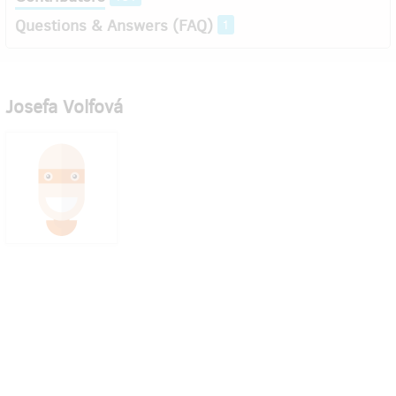
Questions & Answers (FAQ)
1
Josefa Volfová