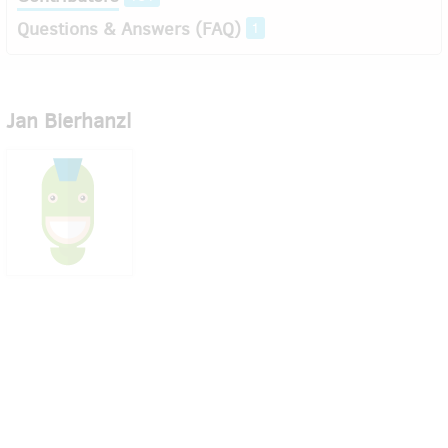
Questions & Answers (FAQ)
1
Jan Bierhanzl