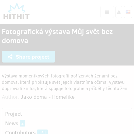
Fotografická výstava Můj svět bez
domova
Share project
Výstava momentkových fotografií pořízených ženami bez
domova, která přibližuje svět jejich vlastníma očima. Výstavu
doprovodí kniha, která spojuje fotografie a příběhy těchto žen.
Author:
Jako doma - Homelike
Project
News
2
Contributors
151