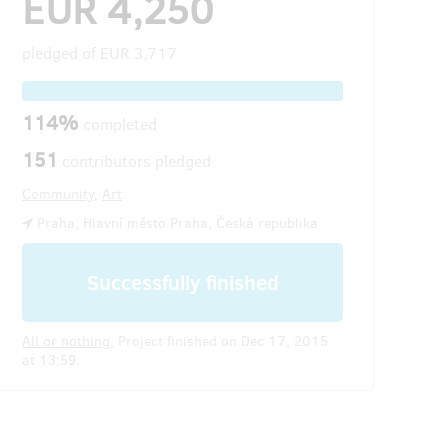
EUR 4,250
pledged of
EUR 3,717
114%
completed
151
contributors pledged
Community
,
Art
Praha, Hlavní město Praha, Česká republika
Successfully finished
All or nothing.
Project finished on Dec 17, 2015
at 13:59.