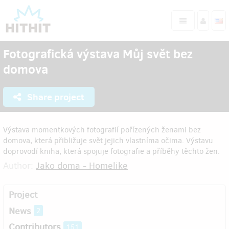
Fotografická výstava Můj svět bez
domova
Share project
Výstava momentkových fotografií pořízených ženami bez
domova, která přibližuje svět jejich vlastníma očima. Výstavu
doprovodí kniha, která spojuje fotografie a příběhy těchto žen.
Author:
Jako doma - Homelike
Project
News
2
Contributors
151