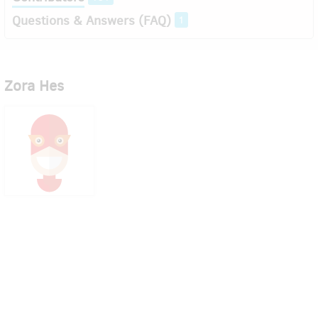
Questions & Answers (FAQ)
1
Zora Hes