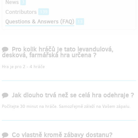
News
3
Contributors
139
Questions & Answers (FAQ)
13
Pro kolik hráčů je tato levandulová,
desková, farmářská hra určena ?
Hra je pro 2 - 4 hráče
Jak dlouho trvá než se celá hra odehraje ?
Počítejte 30 minut na hráče. Samozřejmě záleží na Vašem zápalu.
Co vlastně kromě zábavy dostanu?