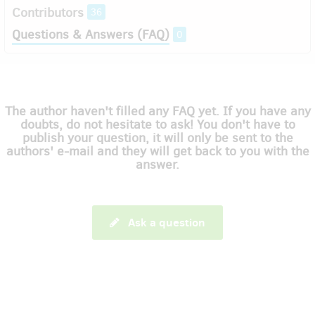
Contributors
36
Questions & Answers (FAQ)
0
The author haven't filled any FAQ yet. If you have any
doubts, do not hesitate to ask! You don't have to
publish your question, it will only be sent to the
authors' e-mail and they will get back to you with the
answer.
Ask a question