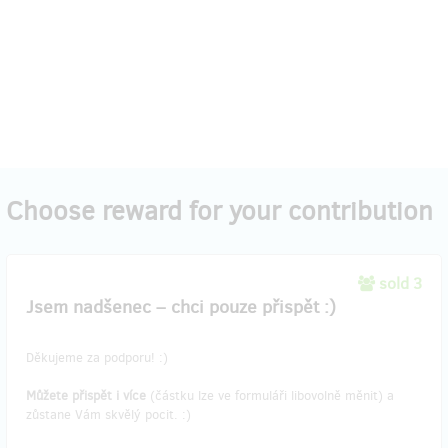
Choose reward for your contribution
sold 3
Jsem nadšenec – chci pouze přispět :)
Děkujeme za podporu! :)
Můžete přispět i více
(částku lze ve formuláři libovolně měnit) a
zůstane Vám skvělý pocit. :)