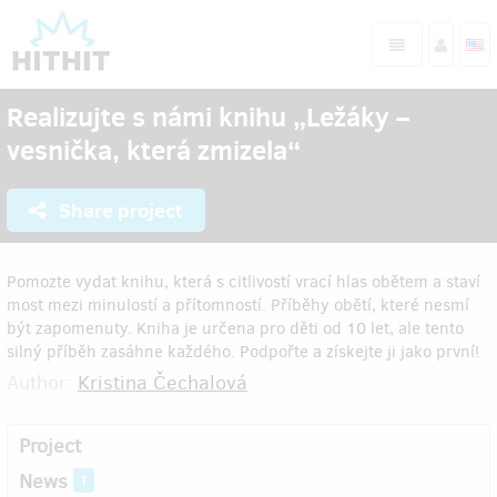
Realizujte s námi knihu „Ležáky –
vesnička, která zmizela“
Share project
Pomozte vydat knihu, která s citlivostí vrací hlas obětem a staví
most mezi minulostí a přítomností. Příběhy obětí, které nesmí
být zapomenuty. Kniha je určena pro děti od 10 let, ale tento
silný příběh zasáhne každého. Podpořte a získejte ji jako první!
Author:
Kristina Čechalová
Project
News
1