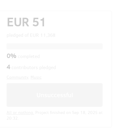
EUR 51
pledged of
EUR 11,368
0%
completed
4
contributors pledged
Community
,
Music
Unsuccessful
All or nothing.
Project finished on Sep 18, 2025 at
20:32.