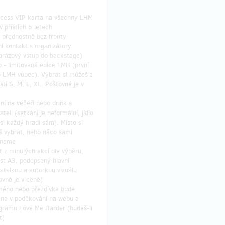
ccess VIP karta na všechny LHM
v příštích 5 letech
 přednostně bez fronty
í kontakt s organizátory
orázový vstup do backstage)
o - limitovaná edice LMH (první
o LMH vůbec). Vybrat si můžeš z
ostí S, M, L, XL. Poštovné je v
ní na večeři nebo drink s
teli (setkání je neformální, jídlo
 si každý hradí sám). Místo si
 vybrat, nebo něco sami
hneme
t z minulých akcí dle výběru,
ost A3, podepsaný hlavní
atelkou a autorkou vizuálu
ovné je v ceně)
méno nebo přezdívka bude
na v poděkování na webu a
gramu Love Me Harder (budeš-li
t)