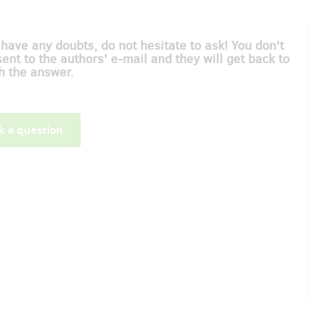
 have any doubts, do not hesitate to ask! You don't
sent to the authors' e-mail and they will get back to
h the answer.
k a question