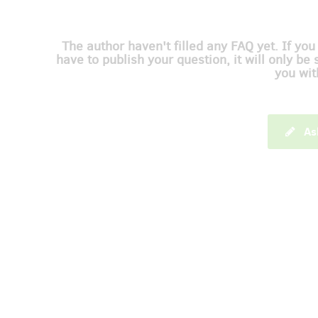
The author haven't filled any FAQ yet. If you
have to publish your question, it will only be 
you wit
As