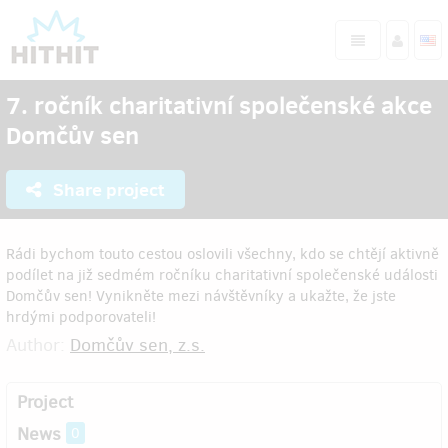
7. ročník charitativní společenské akce
Domčův sen
Share project
Rádi bychom touto cestou oslovili všechny, kdo se chtějí aktivně
podílet na již sedmém ročníku charitativní společenské události
Domčův sen! Vynikněte mezi návštěvníky a ukažte, že jste
hrdými podporovateli!
Author:
Domčův sen, z.s.
Project
News
0