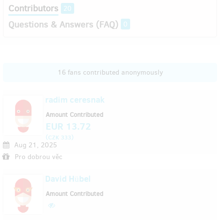
Contributors
20
Questions & Answers (FAQ)
0
16 fans contributed anonymously
radim ceresnak
Amount Contributed
EUR 13.72
(
)
CZK 333
Aug 21, 2025
Pro dobrou věc
David Hübel
Amount Contributed