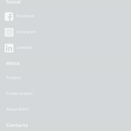
Social
Facebook
Instagram
LinkedIn
Hithit
Projects
Create project
About Hithit
Contacts