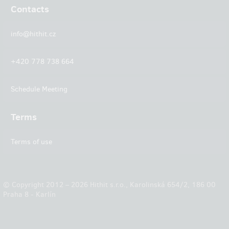
Contacts
info@hithit.cz
+420 778 738 664
Schedule Meeting
Terms
Terms of use
© Copyright 2012 – 2026 Hithit s.r.o., Karolinská 654/2, 186 00
Praha 8 - Karlín