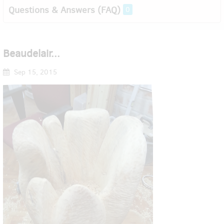
Questions & Answers (FAQ)
0
Beaudelair...
Sep 15, 2015