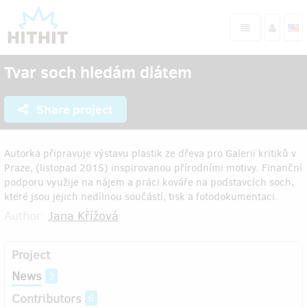
Tvar soch hledám dlátem
Share project
Autorka připravuje výstavu plastik ze dřeva pro Galerii kritiků v
Praze, (listopad 2015) inspirovanou přírodními motivy. Finanční
podporu využije na nájem a práci kováře na podstavcích soch,
které jsou jejich nedílnou součástí, tisk a fotodokumentaci.
Author:
Jana Křížová
Project
News
3
Contributors
6