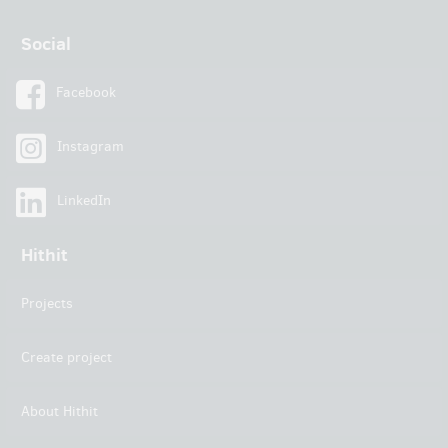
Social
Facebook
Instagram
LinkedIn
Hithit
Projects
Create project
About Hithit