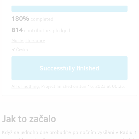
180%
completed
814
contributors pledged
Music
,
Literature
Česko
Successfully finished
All or nothing.
Project finished on Jun 16, 2023 at 00:25.
Jak to začalo
Když se jednoho dne probudíte po nočním vysílání v Radiu 1