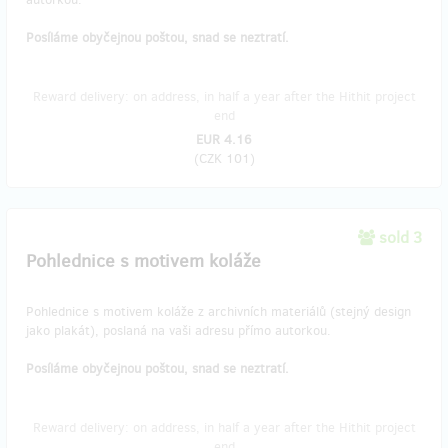
Posíláme obyčejnou poštou, snad se neztratí.
Reward delivery: on address, in half a year after the Hithit project
end
EUR 4.16
(
CZK 101
)
sold 3
Pohlednice s motivem koláže
Pohlednice s motivem koláže z archivních materiálů (stejný design
jako plakát), poslaná na vaši adresu přímo autorkou.
Posíláme obyčejnou poštou, snad se neztratí.
Reward delivery: on address, in half a year after the Hithit project
end