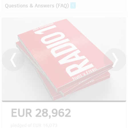
Questions & Answers (FAQ)
1
EUR 28,962
pledged of
EUR 16,073