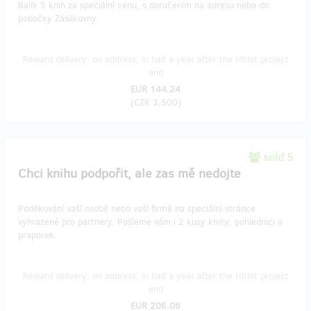
Balík 5 knih za speciální cenu, s doručením na adresu nebo do
pobočky Zásilkovny.
Reward delivery: on address, in half a year after the Hithit project
end
EUR 144.24
(
CZK 3,500
)
sold 5
Chci knihu podpořit, ale zas mě nedojte
Poděkování vaší osobě nebo vaší firmě na speciální stránce
vyhrazené pro partnery. Pošleme vám i 2 kusy knihy, pohlednici a
praporek.
Reward delivery: on address, in half a year after the Hithit project
end
EUR 206.06