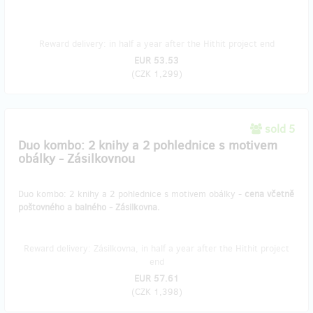
Reward delivery: in half a year after the Hithit project end
EUR 53.53
(
CZK 1,299
)
sold 5
Duo kombo: 2 knihy a 2 pohlednice s motivem
obálky - Zásilkovnou
Duo kombo: 2 knihy a 2 pohlednice s motivem obálky -
cena včetně
poštovného a balného - Zásilkovna.
Reward delivery: Zásilkovna, in half a year after the Hithit project
end
EUR 57.61
(
CZK 1,398
)