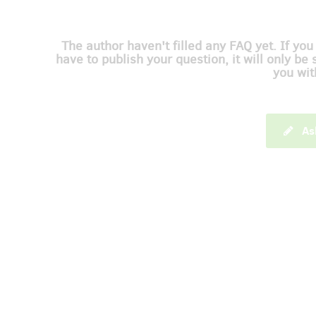
The author haven't filled any FAQ yet. If you
have to publish your question, it will only be 
you wit
As