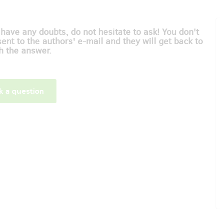
 have any doubts, do not hesitate to ask! You don't
sent to the authors' e-mail and they will get back to
h the answer.
k a question