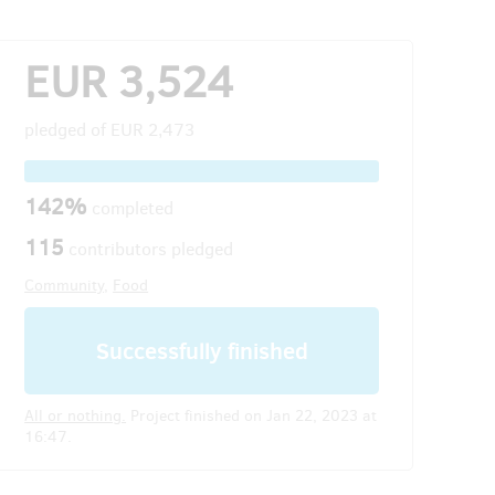
EUR 3,524
pledged of
EUR 2,473
142%
completed
115
contributors pledged
Community
,
Food
Successfully finished
All or nothing.
Project finished on Jan 22, 2023 at
16:47.