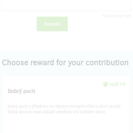
1000
letters left
Submit
Choose reward for your contribution
sold 74
Dobrý pocit
Dobrý pocit z příspěvku na nápravu minulých křivd a zlých skutků.
Dobrý pocit je snad nejlepší odměnou pro každého dárce.