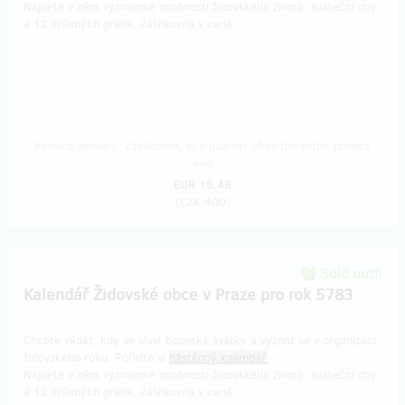
Najdete v něm významné osobnosti židovského života, sváteční dny
a 12 krásných grafik. Zásilkovna v ceně.
Reward delivery: Zásilkovna, in a quarter after the Hithit project
end
EUR 16.48
(
CZK 400
)
Sold out!!
Kalendář Židovské obce v Praze pro rok 5783
Chcete vědět, kdy se slaví židovské svátky a vyznat se v organizaci
židovského roku. Pořiďte si
nástěnný kalendář.
Najdete v něm významné osobnosti židovského života, sváteční dny
a 12 krásných grafik. Zásilkovna v ceně.