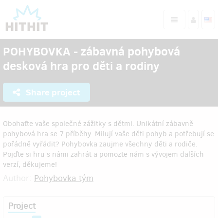
POHYBOVKA - zábavná pohybová
desková hra pro děti a rodiny
Share project
Obohaťte vaše společné zážitky s dětmi. Unikátní zábavně
pohybová hra se 7 příběhy. Milují vaše děti pohyb a potřebují se
pořádně vyřádit? Pohybovka zaujme všechny děti a rodiče.
Pojďte si hru s námi zahrát a pomozte nám s vývojem dalších
verzí, děkujeme!
Author:
Pohybovka tým
Project