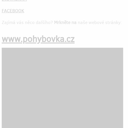
FACEBOOK
Zajímá vás něco dalšího?
Mrkněte na
naše webové stránky:
www.pohybovka.cz