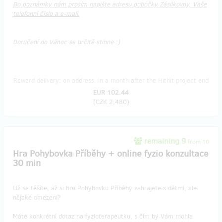
Do poznámky nám prosím napište adresu pobočky Zásilkovny, Vaše
telefonní číslo a e-mail.
Doručení do Vánoc se určitě stihne :)
Reward delivery: on address, in a month after the Hithit project end
EUR 102.44
(
CZK 2,480
)
remaining 9
from 10
Hra Pohybovka Příběhy + online fyzio konzultace
30 min
Už se těšíte, až si hru Pohybovku Příběhy zahrajete s dětmi, ale
nějaké omezení?
Máte konkrétní dotaz na fyzioterapeutku, s čím by Vám mohla