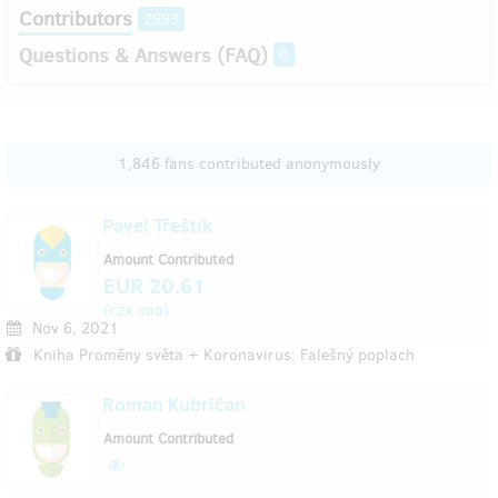
Contributors
2993
Questions & Answers (FAQ)
0
1,846 fans contributed anonymously
Pavel Třeštík
Amount Contributed
EUR 20.61
(
)
CZK 500
Nov 6, 2021
Kniha Proměny světa + Koronavirus: Falešný poplach
Roman Kubričan
Amount Contributed