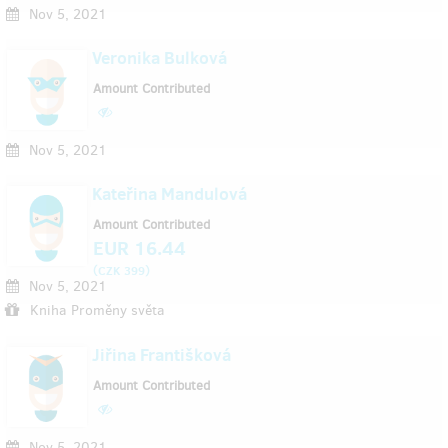
Nov 5, 2021
Veronika Bulková
Amount Contributed
Nov 5, 2021
Kateřina Mandulová
Amount Contributed
EUR 16.44
(
)
CZK 399
Nov 5, 2021
Kniha Proměny světa
Jiřina Františková
Amount Contributed
Nov 5, 2021