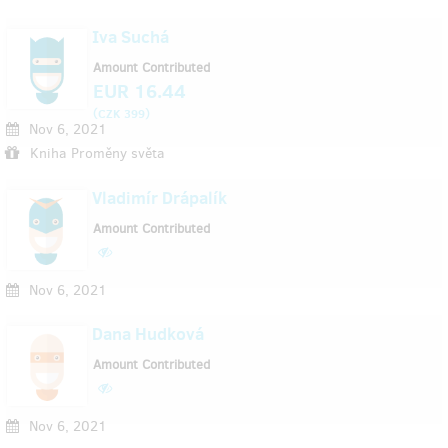
Iva Suchá
Amount Contributed
EUR 16.44
(
)
CZK 399
Nov 6, 2021
Kniha Proměny světa
Vladimír Drápalík
Amount Contributed
Nov 6, 2021
Dana Hudková
Amount Contributed
Nov 6, 2021