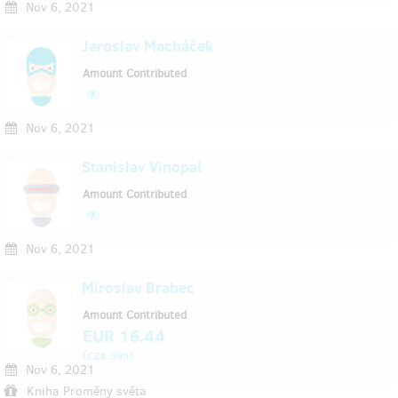
Nov 6, 2021
Jaroslav Macháček
Amount Contributed
Nov 6, 2021
Stanislav Vinopal
Amount Contributed
Nov 6, 2021
Miroslav Brabec
Amount Contributed
EUR 16.44
(
)
CZK 399
Nov 6, 2021
Kniha Proměny světa