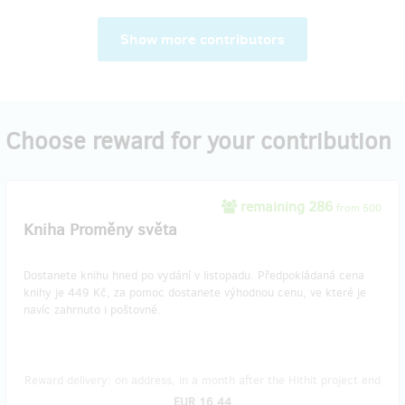
Show more contributors
Choose reward for your contribution
remaining 286
from 500
Kniha Proměny světa
Dostanete knihu hned po vydání v listopadu. Předpokládaná cena
knihy je 449 Kč, za pomoc dostanete výhodnou cenu, ve které je
navíc zahrnuto i poštovné.
Reward delivery: on address, in a month after the Hithit project end
EUR 16.44