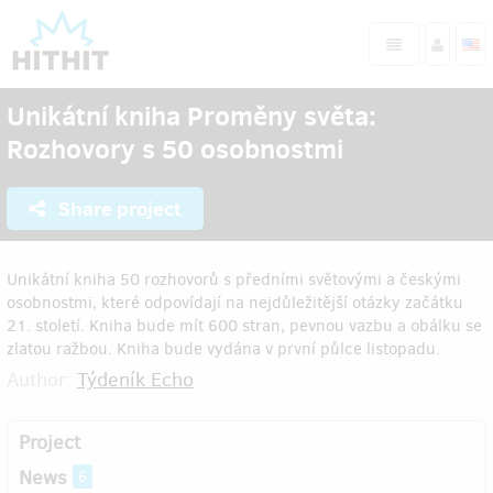
Unikátní kniha Proměny světa:
Rozhovory s 50 osobnostmi
Share project
Unikátní kniha 50 rozhovorů s předními světovými a českými
osobnostmi, které odpovídají na nejdůležitější otázky začátku
21. století. Kniha bude mít 600 stran, pevnou vazbu a obálku se
zlatou ražbou. Kniha bude vydána v první půlce listopadu.
Author:
Týdeník Echo
Project
News
6