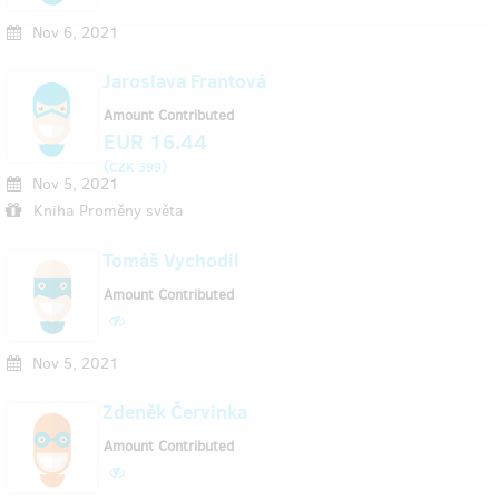
Nov 6, 2021
Jaroslava Frantová
Amount Contributed
EUR 16.44
(
)
CZK 399
Nov 5, 2021
Kniha Proměny světa
Tomáš Vychodil
Amount Contributed
Nov 5, 2021
Zdeněk Červinka
Amount Contributed