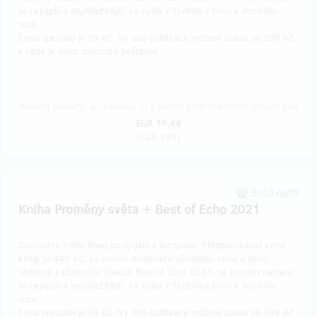
to nejlepší a nejdůležitější, co vyšlo v Týdeníku Echo v letošním
roce.
Cena speciálu je 99 Kč. Vy obě publikace můžete získat za 399 Kč,
v ceně je navíc zahrnuto poštovné.
Reward delivery: on address, in a month after the Hithit project end
EUR 16.44
(
CZK 399
)
Sold out!!
Kniha Proměny světa + Best of Echo 2021
Dostanete knihu hned po vydání v listopadu. Předpokládaná cena
knihy je 449 Kč, za pomoc dostanete výhodnou cenu a navíc
oblíbený každoroční Speciál Best of Echo 2021, ve kterém najdete
to nejlepší a nejdůležitější, co vyšlo v Týdeníku Echo v letošním
roce.
Cena speciálu je 99 Kč. Vy obě publikace můžete získat za 399 Kč,