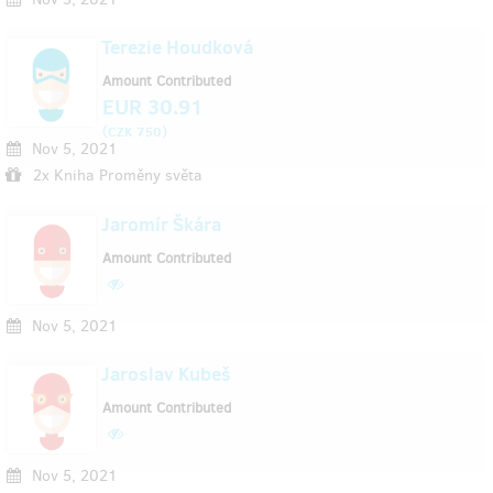
Terezie Houdková
Amount Contributed
EUR 30.91
(
)
CZK 750
Nov 5, 2021
2x Kniha Proměny světa
Jaromír Škára
Amount Contributed
Nov 5, 2021
Jaroslav Kubeš
Amount Contributed
Nov 5, 2021