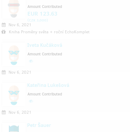
Amount Contributed
EUR 123.63
(
)
CZK 3,000
Nov 6, 2021
Kniha Proměny světa + roční EchoKomplet
Iveta Kučáková
Amount Contributed
Nov 6, 2021
Kateřina Lukešová
Amount Contributed
Nov 6, 2021
Petr Šauer