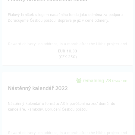
Fialový hrníček s logem nadačního fondu jako odměna za podporu.
Doručujeme Českou poštou, doprava je již v ceně odměny.
Reward delivery: on address, in a month after the Hithit project end
EUR 10.33
(
CZK 250
)
remaining 78
from 100
Nástěnný kalendář 2022
Nástěnný kalendář o formátu A3 k pověšení na zeď domů, do
kanceláře, kamkoliv. Doručení Českou poštou.
Reward delivery: on address, in a month after the Hithit project end