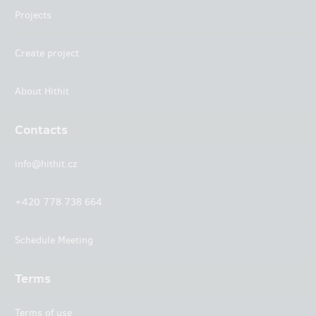
Projects
Create project
About Hithit
Contacts
info@hithit.cz
+420 778 738 664
Schedule Meeting
Terms
Terms of use