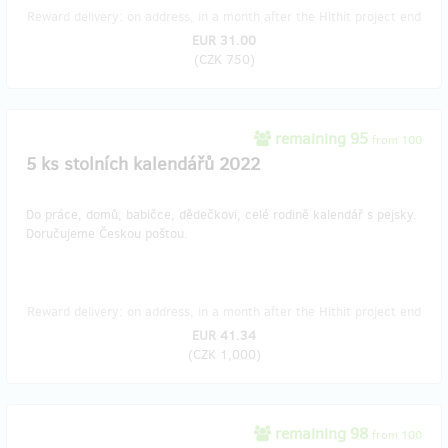
Reward delivery: on address, in a month after the Hithit project end
EUR 31.00
(
CZK 750
)
remaining 95
from 100
5 ks stolních kalendářů 2022
Do práce, domů, babičce, dědečkovi, celé rodině kalendář s pejsky.
Doručujeme Českou poštou.
Reward delivery: on address, in a month after the Hithit project end
EUR 41.34
(
CZK 1,000
)
remaining 98
from 100