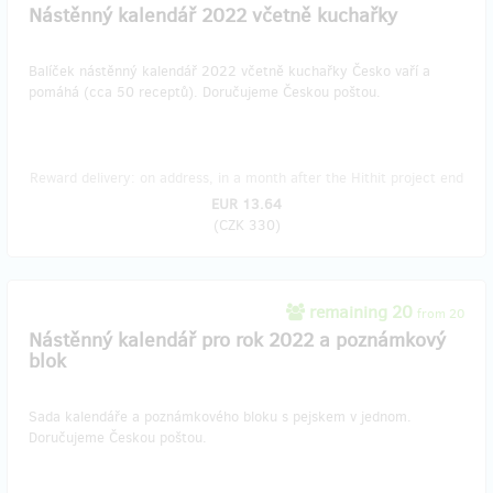
Nástěnný kalendář 2022 včetně kuchařky
Balíček nástěnný kalendář 2022 včetně kuchařky Česko vaří a
pomáhá (cca 50 receptů). Doručujeme Českou poštou.
Reward delivery: on address, in a month after the Hithit project end
EUR 13.64
(
CZK 330
)
remaining 20
from 20
Nástěnný kalendář pro rok 2022 a poznámkový
blok
Sada kalendáře a poznámkového bloku s pejskem v jednom.
Doručujeme Českou poštou.