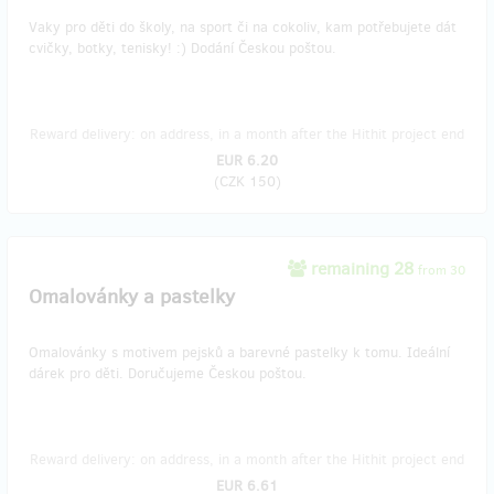
Vaky pro děti do školy, na sport či na cokoliv, kam potřebujete dát
cvičky, botky, tenisky! :) Dodání Českou poštou.
Reward delivery: on address, in a month after the Hithit project end
EUR 6.20
(
CZK 150
)
remaining 28
from 30
Omalovánky a pastelky
Omalovánky s motivem pejsků a barevné pastelky k tomu. Ideální
dárek pro děti. Doručujeme Českou poštou.
Reward delivery: on address, in a month after the Hithit project end
EUR 6.61