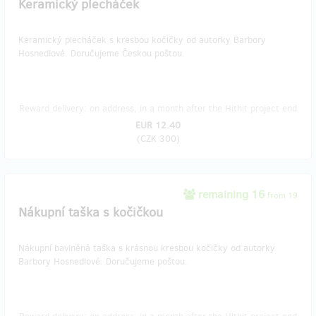
Keramický plecháček
Keramický plecháček s kresbou kočičky od autorky Barbory
Hosnedlové. Doručujeme Českou poštou.
Reward delivery: on address, in a month after the Hithit project end
EUR 12.40
(
CZK 300
)
remaining 16
from 19
Nákupní taška s kočičkou
Nákupní bavlněná taška s krásnou kresbou kočičky od autorky
Barbory Hosnedlové. Doručujeme poštou.