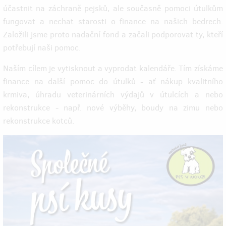
účastnit na záchraně pejsků, ale současně pomoci útulkům
fungovat a nechat starosti o finance na našich bedrech.
Založili jsme proto nadační fond a začali podporovat ty, kteří
potřebují naši pomoc.
Naším cílem je vytisknout a vyprodat kalendáře. Tím získáme
finance na další pomoc do útulků - ať nákup kvalitního
krmiva, úhradu veterinárních výdajů v útulcích a nebo
rekonstrukce - např. nové výběhy, boudy na zimu nebo
rekonstrukce kotců.