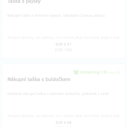
Taška s pejsky
Nákupní taška s motivem pejsků, odesíláme Českou poštou.
Reward delivery: on address, in a month after the Hithit project end
EUR 5.37
(
CZK 130
)
remaining 18
from 20
Nákupní taška s buldočkem
Oblíbená nákupní taška s motivem buldočka, poštovné v ceně.
Reward delivery: on address, in a month after the Hithit project end
EUR 5.58