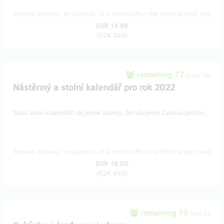
Reward delivery: on address, in a month after the Hithit project end
EUR 14.88
(
CZK 360
)
remaining 77
from 100
Nástěnný a stolní kalendář pro rok 2022
Sada obou kalendářů do jedné zásilky. Doručujeme Českou poštou.
Reward delivery: on address, in a month after the Hithit project end
EUR 18.60
(
CZK 450
)
remaining 19
from 20