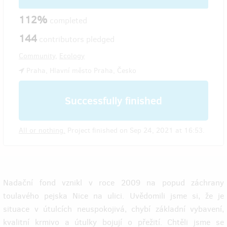
112%
completed
144
contributors pledged
Community
,
Ecology
Praha, Hlavní město Praha, Česko
Successfully finished
All or nothing.
Project finished on Sep 24, 2021 at 16:53.
Nadační fond vznikl v roce 2009 na popud záchrany
toulavého pejska Nice na ulici. Uvědomili jsme si, že je
situace v útulcích neuspokojivá, chybí základní vybavení,
kvalitní krmivo a útulky bojují o přežití. Chtěli jsme se