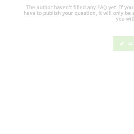
The author haven't filled any FAQ yet. If you
have to publish your question, it will only be 
you wit
As