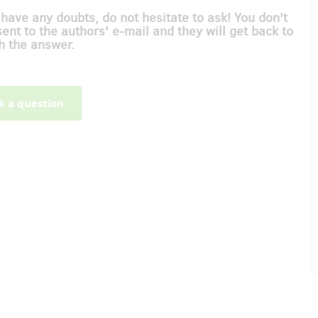
 have any doubts, do not hesitate to ask! You don't
sent to the authors' e-mail and they will get back to
h the answer.
k a question