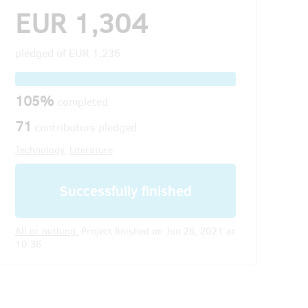
EUR 1,304
pledged of
EUR 1,236
105%
completed
71
contributors pledged
Technology
,
Literature
Successfully finished
All or nothing.
Project finished on Jun 26, 2021 at
10:36.