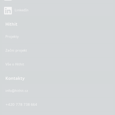
LinkedIn
Hithit
Projekty
Začni projekt
Vše o Hithit
Kontakty
info@hithit.cz
+420 778 738 664