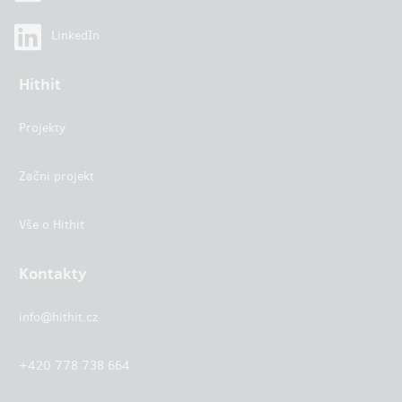
LinkedIn
Hithit
Projekty
Začni projekt
Vše o Hithit
Kontakty
info@hithit.cz
+420 778 738 664